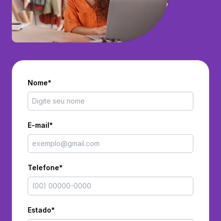
Nome*
E-mail*
Telefone*
Estado*