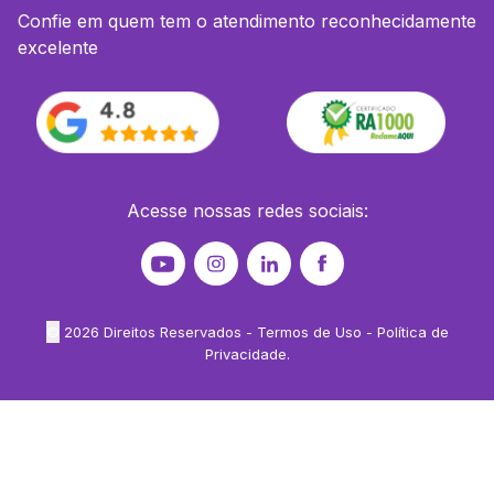
Confie em quem tem o atendimento reconhecidamente
excelente
Acesse nossas redes sociais:
©
2026
Direitos Reservados -
Termos de Uso
-
Política de
Privacidade
.