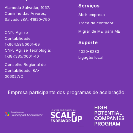
Serviços
Alameda Salvador, 1057,
Caminho das Árvores,
Abrir empresa
Salvador/BA, 41820-790
Troca de contador
Migrar de MEI para ME
CNPJ Agilize
Contabilidade:
Suporte
17.664.581/0001-69
CNPJ Agilize Tecnologia:
4020-8283
17.187.385/0001-40
Ligação local
Conselho Regional de
Contabilidade: BA-
006027/O
Empresa participante dos programas de aceleração: