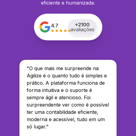
eficiente e humanizada.
+
2100
4.7
avaliações
"
O que mais me surpreende na
Agilize é o quanto tudo é simples e
prático. A plataforma funciona de
forma intuitiva e o suporte é
sempre ágil e atencioso. Foi
surpreendente ver como é possível
ter uma contabilidade eficiente,
moderna e acessível, tudo em um
só lugar.
"