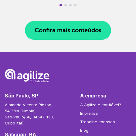
Confira mais conteúdos
São Paulo, SP
A empresa
Alameda Vicente Pinzon,
A Agilize é confiável?
54, Vila Olímpia,
Imprensa
São Paulo/SP, 04547-130,
Trabalhe conosco
Cubo Itaú
Blog
Salvador, BA