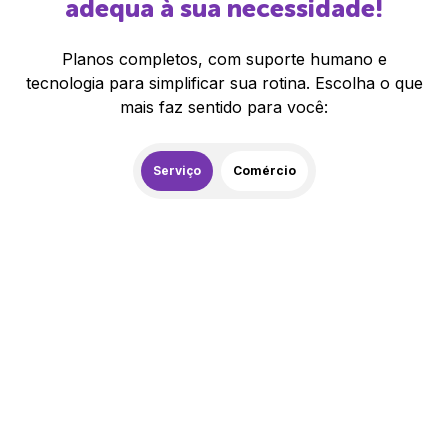
adequa à sua necessidade!
Planos completos, com suporte humano e
tecnologia para simplificar sua rotina. Escolha o que
mais faz sentido para você:
Serviço
Comércio
259,00
R$
/mês
20% de desconto