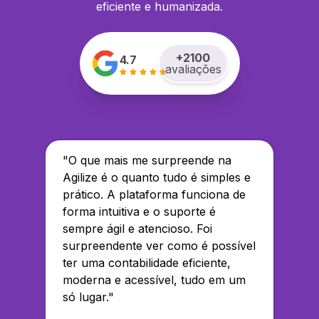
eficiente e humanizada.
+
2100
4.7
avaliações
"
O que mais me surpreende na
Agilize é o quanto tudo é simples e
prático. A plataforma funciona de
forma intuitiva e o suporte é
sempre ágil e atencioso. Foi
surpreendente ver como é possível
ter uma contabilidade eficiente,
moderna e acessível, tudo em um
só lugar.
"