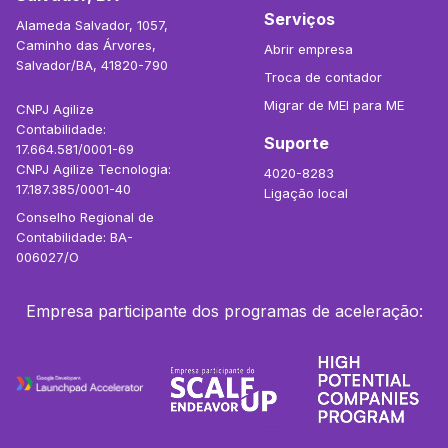
Serviços
Alameda Salvador, 1057,
Caminho das Árvores,
Abrir empresa
Salvador/BA, 41820-790
Troca de contador
Migrar de MEI para ME
CNPJ Agilize
Contabilidade:
Suporte
17.664.581/0001-69
CNPJ Agilize Tecnologia:
4020-8283
17.187.385/0001-40
Ligação local
Conselho Regional de
Contabilidade: BA-
006027/O
Empresa participante dos programas de aceleração: