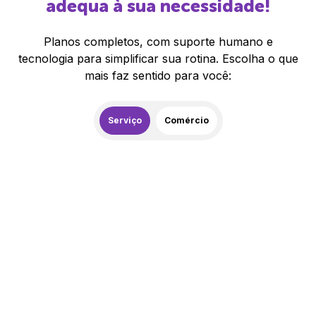
adequa à sua necessidade!
Planos completos, com suporte humano e
tecnologia para simplificar sua rotina. Escolha o que
mais faz sentido para você:
Serviço
Comércio
259,00
R$
/mês
20% de desconto