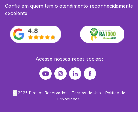
Confie em quem tem o atendimento reconhecidamente
excelente
Acesse nossas redes sociais:
©
2026
Direitos Reservados -
Termos de Uso
-
Política de
Privacidade
.