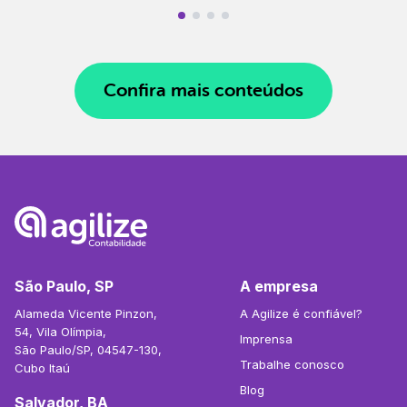
Confira mais conteúdos
São Paulo, SP
A empresa
Alameda Vicente Pinzon,
A Agilize é confiável?
54, Vila Olímpia,
Imprensa
São Paulo/SP, 04547-130,
Trabalhe conosco
Cubo Itaú
Blog
Salvador, BA