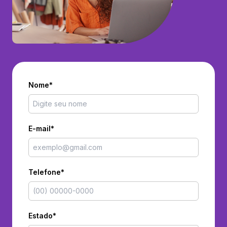
Nome*
E-mail*
Telefone*
Estado*