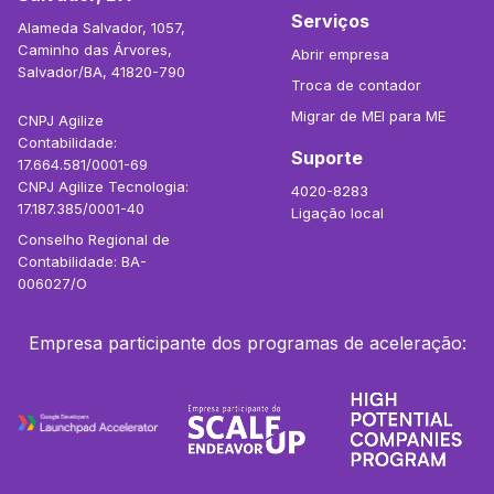
Serviços
Alameda Salvador, 1057,
Caminho das Árvores,
Abrir empresa
Salvador/BA, 41820-790
Troca de contador
Migrar de MEI para ME
CNPJ Agilize
Contabilidade:
Suporte
17.664.581/0001-69
CNPJ Agilize Tecnologia:
4020-8283
17.187.385/0001-40
Ligação local
Conselho Regional de
Contabilidade: BA-
006027/O
Empresa participante dos programas de aceleração: