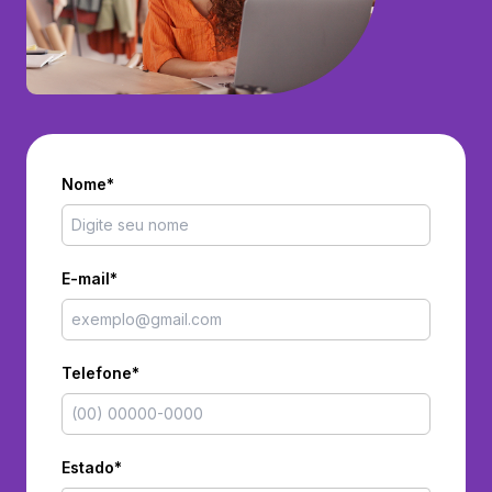
Nome*
E-mail*
Telefone*
Estado*