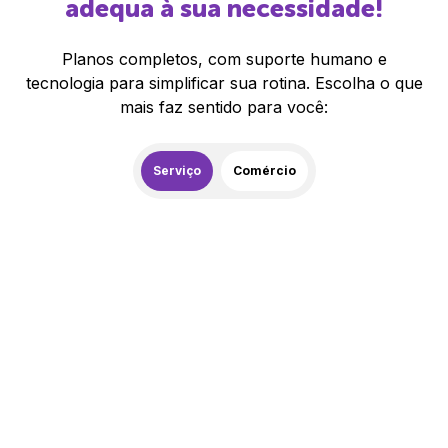
adequa à sua necessidade!
Planos completos, com suporte humano e
tecnologia para simplificar sua rotina. Escolha o que
mais faz sentido para você:
Serviço
Comércio
259,00
R$
/mês
20% de desconto