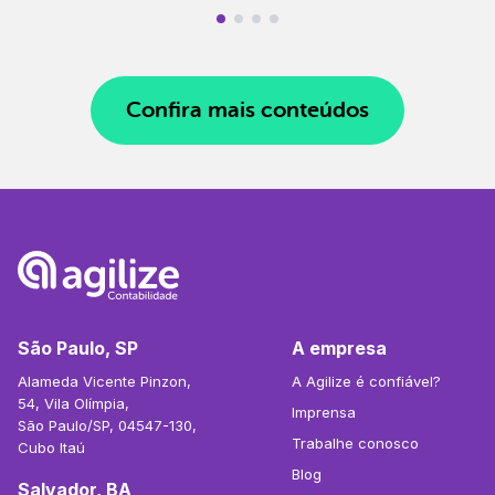
Confira mais conteúdos
São Paulo, SP
A empresa
Alameda Vicente Pinzon,
A Agilize é confiável?
54, Vila Olímpia,
Imprensa
São Paulo/SP, 04547-130,
Trabalhe conosco
Cubo Itaú
Blog
Salvador, BA