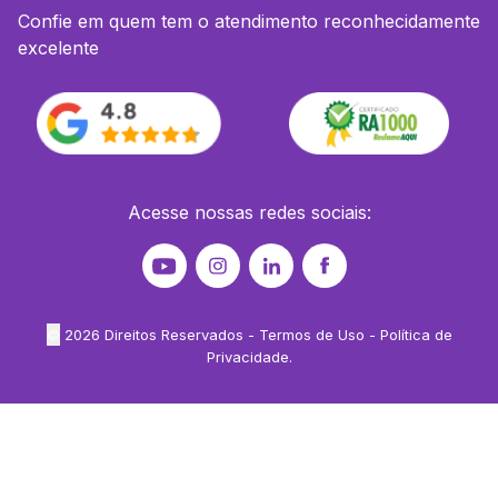
Confie em quem tem o atendimento reconhecidamente
excelente
Acesse nossas redes sociais:
©
2026
Direitos Reservados -
Termos de Uso
-
Política de
Privacidade
.