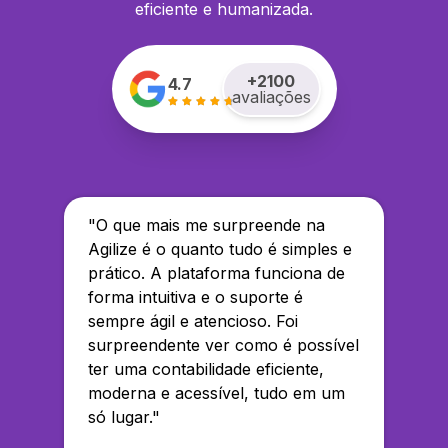
eficiente e humanizada.
+
2100
4.7
avaliações
"
O que mais me surpreende na
Agilize é o quanto tudo é simples e
prático. A plataforma funciona de
forma intuitiva e o suporte é
sempre ágil e atencioso. Foi
surpreendente ver como é possível
ter uma contabilidade eficiente,
moderna e acessível, tudo em um
só lugar.
"