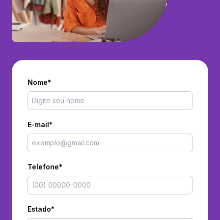
Nome*
E-mail*
Telefone*
Estado*