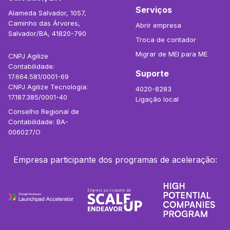
Serviços
Alameda Salvador, 1057,
Caminho das Árvores,
Abrir empresa
Salvador/BA, 41820-790
Troca de contador
Migrar de MEI para ME
CNPJ Agilize
Contabilidade:
Suporte
17.664.581/0001-69
CNPJ Agilize Tecnologia:
4020-8283
17.187.385/0001-40
Ligação local
Conselho Regional de
Contabilidade: BA-
006027/O
Empresa participante dos programas de aceleração: