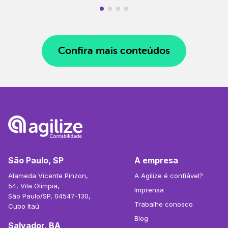
Confira mais conteúdos
São Paulo, SP
A empresa
Alameda Vicente Pinzon,
A Agilize é confiável?
54, Vila Olímpia,
Imprensa
São Paulo/SP, 04547-130,
Trabalhe conosco
Cubo Itaú
Blog
Salvador, BA