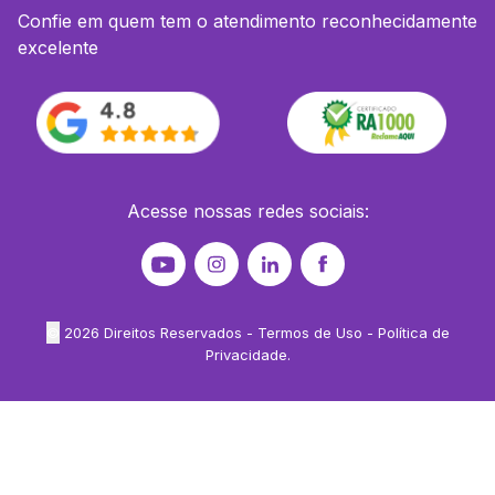
Confie em quem tem o atendimento reconhecidamente
excelente
Acesse nossas redes sociais:
©
2026
Direitos Reservados -
Termos de Uso
-
Política de
Privacidade
.