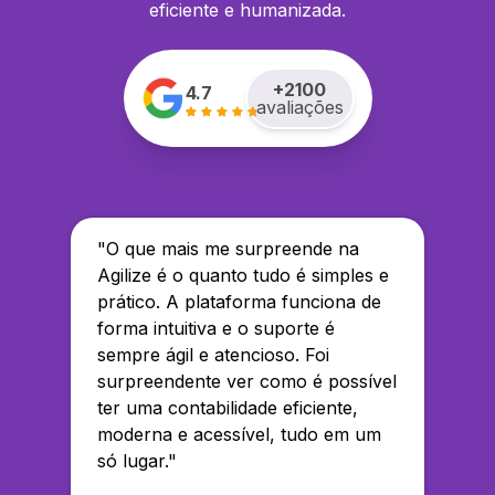
eficiente e humanizada.
+
2100
4.7
avaliações
"
O que mais me surpreende na
Agilize é o quanto tudo é simples e
prático. A plataforma funciona de
forma intuitiva e o suporte é
sempre ágil e atencioso. Foi
surpreendente ver como é possível
ter uma contabilidade eficiente,
moderna e acessível, tudo em um
só lugar.
"