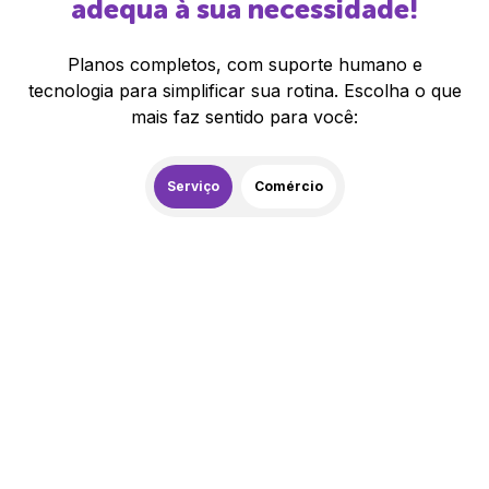
adequa à sua necessidade!
Planos completos, com suporte humano e
tecnologia para simplificar sua rotina. Escolha o que
mais faz sentido para você:
Serviço
Comércio
259,00
R$
/mês
20% de desconto