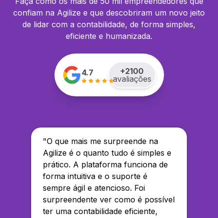
Faça como os mais de 50 mil empreendedores que
confiam na Agilize e que descobriram um novo jeito
de lidar com a contabilidade, de forma simples,
eficiente e humanizada.
+
2100
4.7
avaliações
"
O que mais me surpreende na
Agilize é o quanto tudo é simples e
prático. A plataforma funciona de
forma intuitiva e o suporte é
sempre ágil e atencioso. Foi
surpreendente ver como é possível
ter uma contabilidade eficiente,