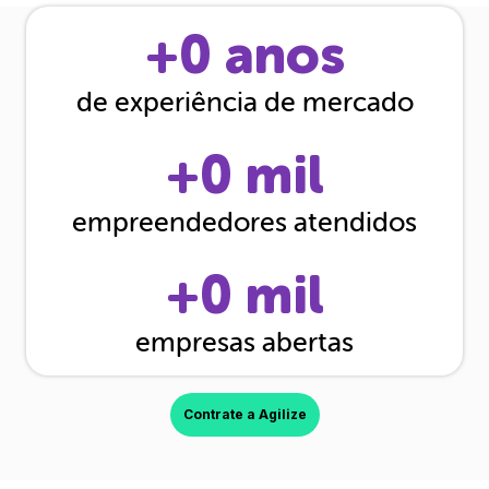
+
0
anos
de experiência de mercado
+
0
mil
empreendedores atendidos
+
0
mil
empresas abertas
Contrate a Agilize