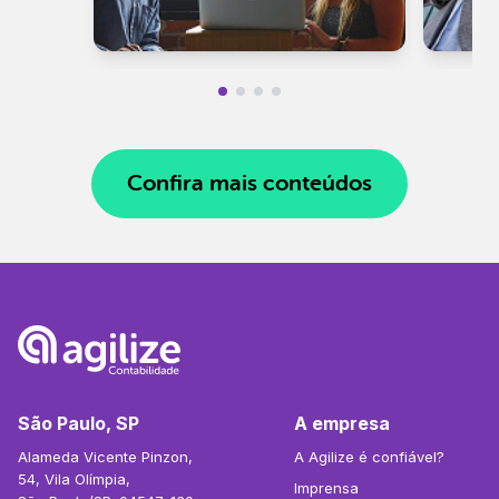
Confira mais conteúdos
São Paulo, SP
A empresa
Alameda Vicente Pinzon,
A Agilize é confiável?
54, Vila Olímpia,
Imprensa