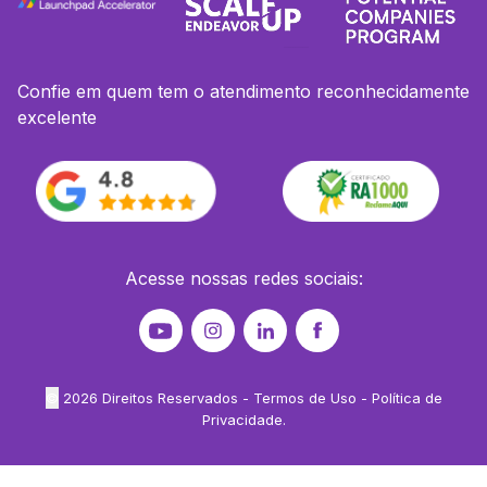
Confie em quem tem o atendimento reconhecidamente
excelente
Acesse nossas redes sociais:
©
2026
Direitos Reservados -
Termos de Uso
-
Política de
Privacidade
.