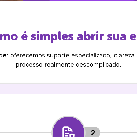
omo é simples abrir sua 
de:
oferecemos suporte especializado, clareza
processo realmente descomplicado.
2