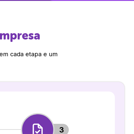
empresa
 em cada etapa e um
3