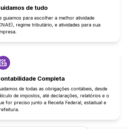
uidamos de tudo
e guiamos para escolher a melhor atividade
CNAE), regime tributário, e atividades para sua
mpresa.
ontabilidade Completa
uidamos de todas as obrigações contábeis, desde
álculo de impostos, até declarações, relatórios e o
ue for preciso junto a Receita Federal, estadual e
refeitura.