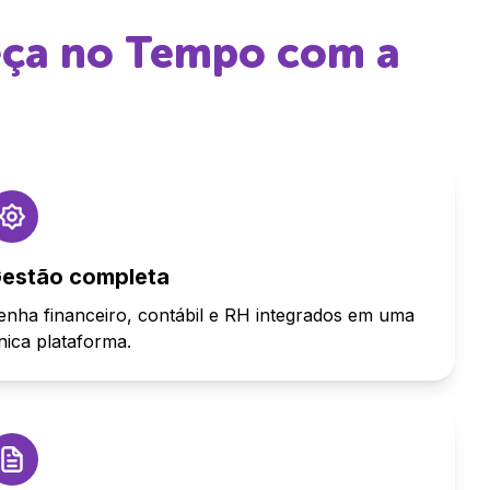
eça no Tempo
com a
estão completa
enha financeiro, contábil e RH integrados em uma
nica plataforma.