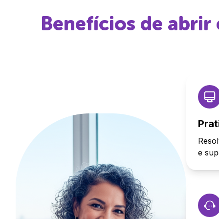
Benefícios de abri
Prat
Resol
e sup