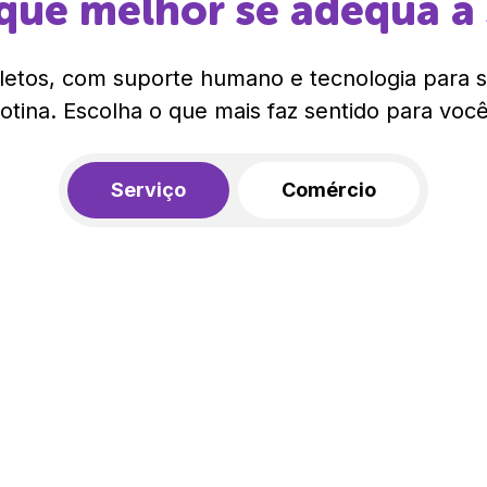
que melhor se adequa à
etos, com suporte humano e tecnologia para si
rotina. Escolha o que mais faz sentido para você
Serviço
Comércio
R$ 562,00