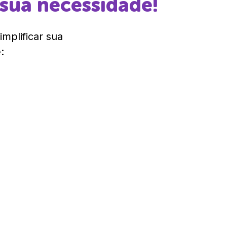
 sua necessidade!
mplificar sua
:
R$ 875,00