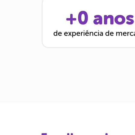
+
0
anos
de experiência de mer