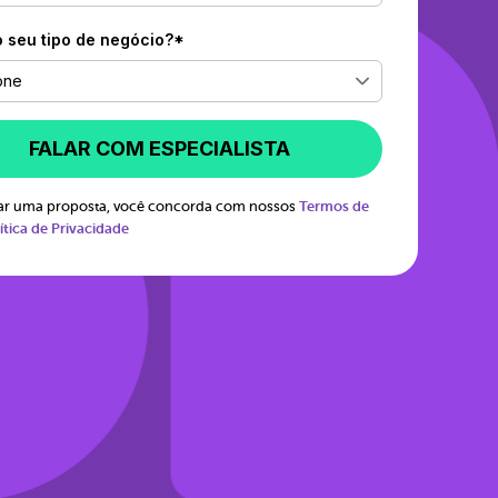
o seu tipo de negócio?*
one
FALAR COM ESPECIALISTA
itar uma proposta, você concorda com nossos
Termos de
ítica de Privacidade