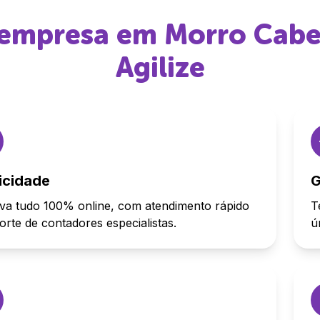
r empresa em
Morro Cab
Agilize
icidade
G
va tudo 100% online, com atendimento rápido
T
orte de contadores especialistas.
ú