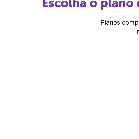
Escolha o plano 
Planos compl
R$ 324,00