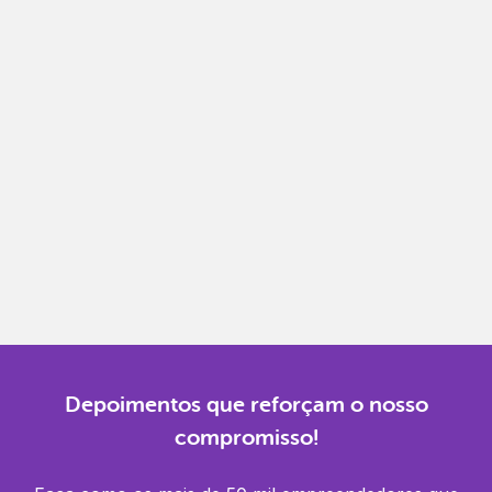
Notas fiscais
Emita, importe e cancele notas fiscais de maneira
mais prática.
Gestão completa
Controle financeiro, contábil e de RH em um só
lugar.
Notificações
Receba alertas para não perder prazos e manter
tudo em dia.
Depoimentos que reforçam o nosso
compromisso!