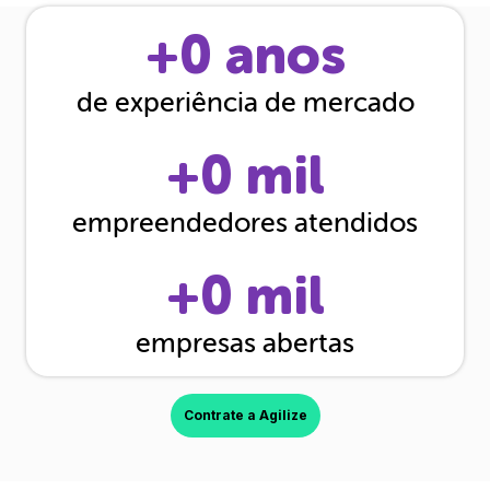
+
0
anos
de experiência de mercado
+
0
mil
empreendedores atendidos
+
0
mil
empresas abertas
Contrate a Agilize