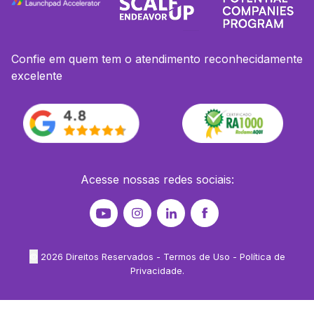
Confie em quem tem o atendimento reconhecidamente
excelente
Acesse nossas redes sociais:
©
2026
Direitos Reservados -
Termos de Uso
-
Política de
Privacidade
.