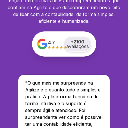
Faça como os mais de 50 mil empreendedores que
confiam na Agilize e que descobriram um novo jeito
de lidar com a contabilidade, de forma simples,
eficiente e humanizada.
+
2100
4.7
avaliações
"
O que mais me surpreende na
Agilize é o quanto tudo é simples e
prático. A plataforma funciona de
forma intuitiva e o suporte é
sempre ágil e atencioso. Foi
surpreendente ver como é possível
ter uma contabilidade eficiente,