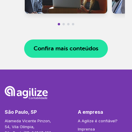
Confira mais conteúdos
São Paulo, SP
A empresa
Alameda Vicente Pinzon,
A Agilize é confiável?
54, Vila Olímpia,
Imprensa