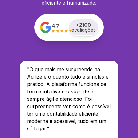
eficiente e humanizada.
+
2100
4.7
avaliações
"
O que mais me surpreende na
Agilize é o quanto tudo é simples e
prático. A plataforma funciona de
forma intuitiva e o suporte é
sempre ágil e atencioso. Foi
surpreendente ver como é possível
ter uma contabilidade eficiente,
moderna e acessível, tudo em um
só lugar.
"