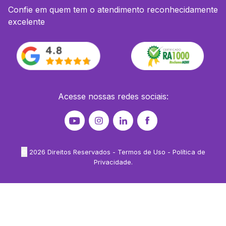
Confie em quem tem o atendimento reconhecidamente
excelente
Acesse nossas redes sociais:
©
2026
Direitos Reservados -
Termos de Uso
-
Política de
Privacidade
.