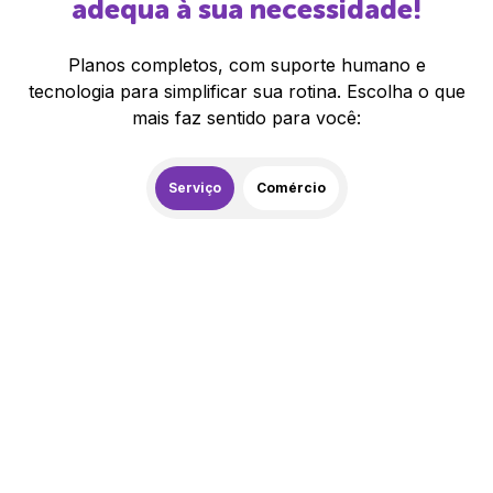
adequa à sua necessidade!
Planos completos, com suporte humano e
tecnologia para simplificar sua rotina. Escolha o que
mais faz sentido para você:
Serviço
Comércio
259,00
R$
/mês
20% de desconto