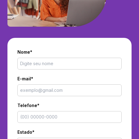
Nome*
E-mail*
Telefone*
Estado*