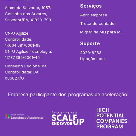
Serviços
Alameda Salvador, 1057,
Caminho das Árvores,
Abrir empresa
Salvador/BA, 41820-790
Troca de contador
Migrar de MEI para ME
CNPJ Agilize
Contabilidade:
Suporte
17.664.581/0001-69
CNPJ Agilize Tecnologia:
4020-8283
17.187.385/0001-40
Ligação local
Conselho Regional de
Contabilidade: BA-
006027/O
Empresa participante dos programas de aceleração: