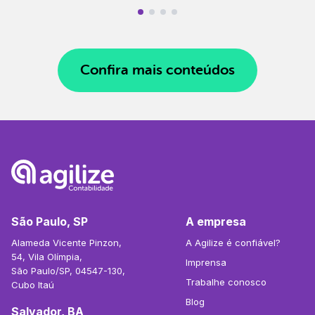
Confira mais conteúdos
São Paulo, SP
A empresa
Alameda Vicente Pinzon,
A Agilize é confiável?
54, Vila Olímpia,
Imprensa
São Paulo/SP, 04547-130,
Trabalhe conosco
Cubo Itaú
Blog
Salvador, BA