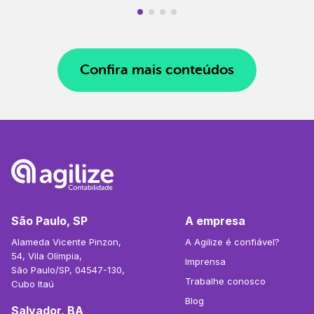
Confira mais conteúdos
São Paulo, SP
A empresa
Alameda Vicente Pinzon,
A Agilize é confiável?
54, Vila Olímpia,
Imprensa
São Paulo/SP, 04547-130,
Trabalhe conosco
Cubo Itaú
Blog
Salvador, BA