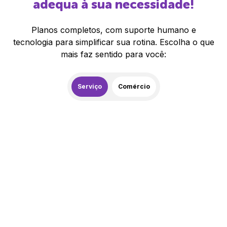
adequa à sua necessidade!
Planos completos, com suporte humano e
tecnologia para simplificar sua rotina. Escolha o que
mais faz sentido para você:
Serviço
Comércio
259,00
R$
/mês
20% de desconto