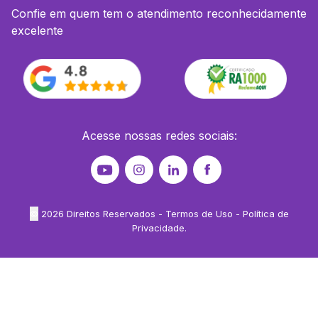
Confie em quem tem o atendimento reconhecidamente
excelente
Acesse nossas redes sociais:
©
2026
Direitos Reservados -
Termos de Uso
-
Política de
Privacidade
.