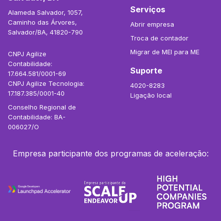
Serviços
Alameda Salvador, 1057,
Caminho das Árvores,
Abrir empresa
Salvador/BA, 41820-790
Troca de contador
Migrar de MEI para ME
CNPJ Agilize
Contabilidade:
Suporte
17.664.581/0001-69
CNPJ Agilize Tecnologia:
4020-8283
17.187.385/0001-40
Ligação local
Conselho Regional de
Contabilidade: BA-
006027/O
Empresa participante dos programas de aceleração: