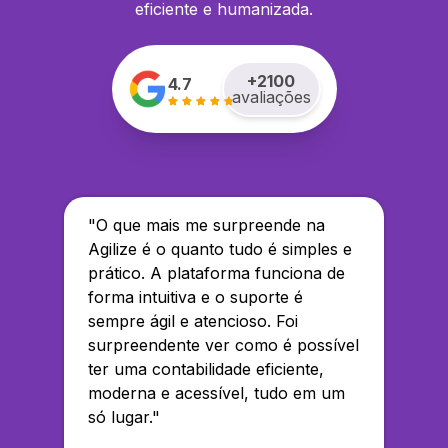
eficiente e humanizada.
+
2100
4.7
avaliações
"
O que mais me surpreende na
Agilize é o quanto tudo é simples e
prático. A plataforma funciona de
forma intuitiva e o suporte é
sempre ágil e atencioso. Foi
surpreendente ver como é possível
ter uma contabilidade eficiente,
moderna e acessível, tudo em um
só lugar.
"