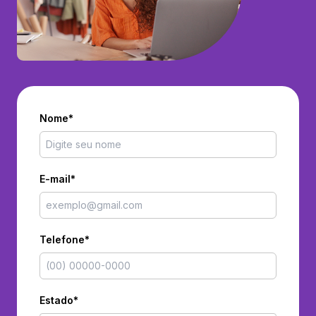
Nome*
E-mail*
Telefone*
Estado*