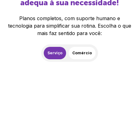
adequa à sua necessidade!
Planos completos, com suporte humano e
tecnologia para simplificar sua rotina. Escolha o que
mais faz sentido para você:
Serviço
Comércio
259,00
R$
/mês
20% de desconto