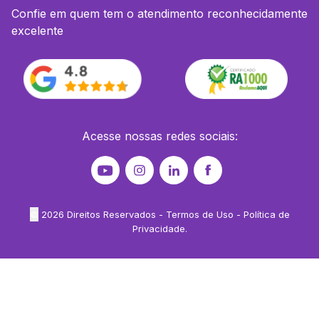
Confie em quem tem o atendimento reconhecidamente
excelente
Acesse nossas redes sociais:
©
2026
Direitos Reservados -
Termos de Uso
-
Política de
Privacidade
.