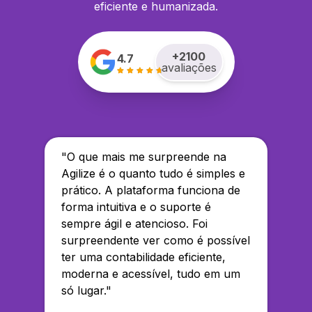
eficiente e humanizada.
+
2100
4.7
avaliações
"
O que mais me surpreende na
Agilize é o quanto tudo é simples e
prático. A plataforma funciona de
forma intuitiva e o suporte é
sempre ágil e atencioso. Foi
surpreendente ver como é possível
ter uma contabilidade eficiente,
moderna e acessível, tudo em um
só lugar.
"