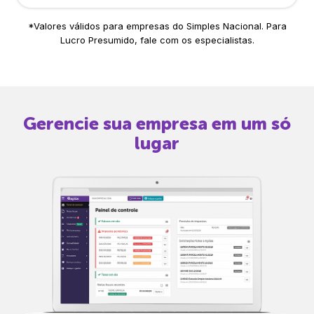
*Valores válidos para empresas do Simples Nacional. Para
Lucro Presumido, fale com os especialistas.
Gerencie sua empresa em um só
lugar