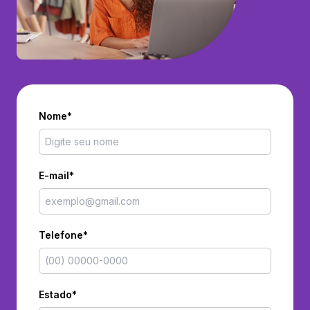
Nome*
E-mail*
Telefone*
Estado*