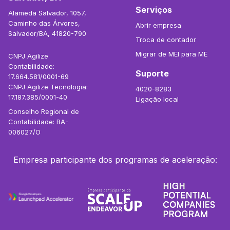
Serviços
Alameda Salvador, 1057,
Caminho das Árvores,
Abrir empresa
Salvador/BA, 41820-790
Troca de contador
Migrar de MEI para ME
CNPJ Agilize
Contabilidade:
Suporte
17.664.581/0001-69
CNPJ Agilize Tecnologia:
4020-8283
17.187.385/0001-40
Ligação local
Conselho Regional de
Contabilidade: BA-
006027/O
Empresa participante dos programas de aceleração: