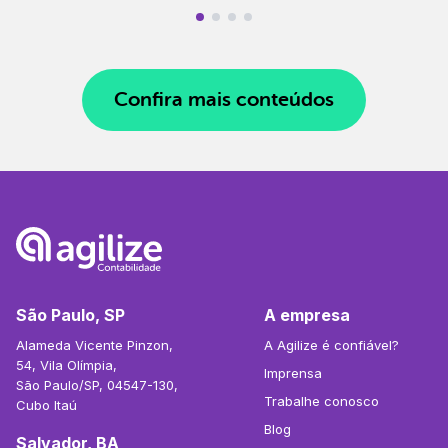
Confira mais conteúdos
São Paulo, SP
A empresa
Alameda Vicente Pinzon,
A Agilize é confiável?
54, Vila Olímpia,
Imprensa
São Paulo/SP, 04547-130,
Trabalhe conosco
Cubo Itaú
Blog
Salvador, BA