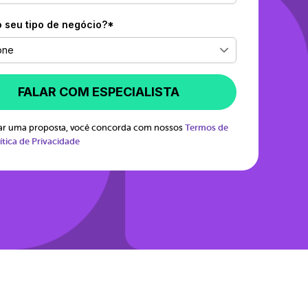
o seu tipo de negócio?*
one
FALAR COM ESPECIALISTA
itar uma proposta, você concorda com nossos
Termos de
ítica de Privacidade