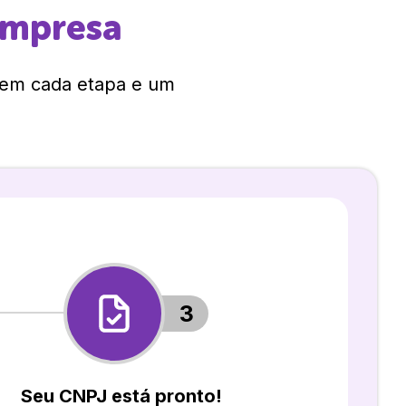
empresa
 em cada etapa e um
3
Seu CNPJ está pronto!