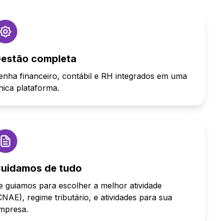
estão completa
enha financeiro, contábil e RH integrados em uma
nica plataforma.
uidamos de tudo
e guiamos para escolher a melhor atividade
CNAE), regime tributário, e atividades para sua
mpresa.