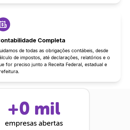
ontabilidade Completa
uidamos de todas as obrigações contábeis, desde
álculo de impostos, até declarações, relatórios e o
ue for preciso junto a Receita Federal, estadual e
refeitura.
+
0
mil
empresas abertas