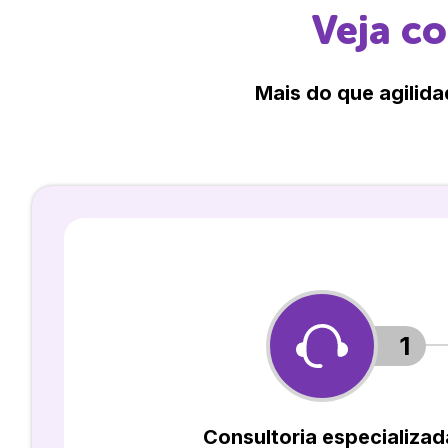
Veja c
Mais do que agilida
1
Consultoria especializad