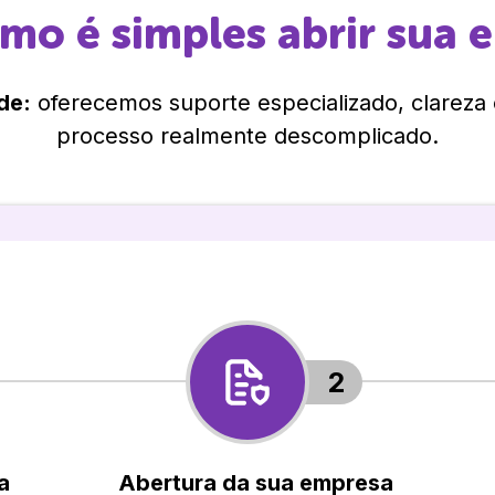
omo é simples abrir sua 
de:
oferecemos suporte especializado, clareza
processo realmente descomplicado.
2
a
Abertura da sua empresa