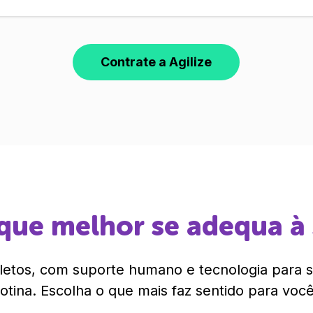
Contrate a Agilize
que melhor se adequa à
etos, com suporte humano e tecnologia para si
rotina. Escolha o que mais faz sentido para você