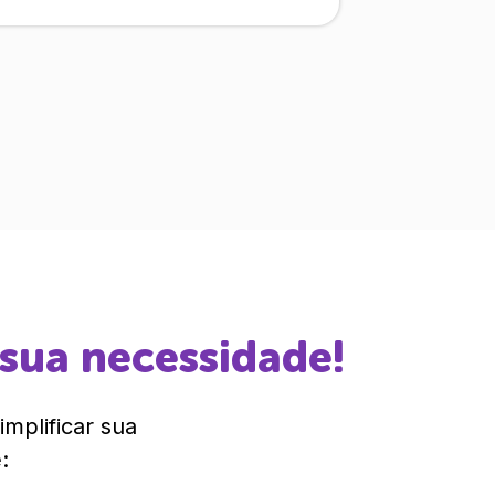
 sua necessidade!
mplificar sua
: