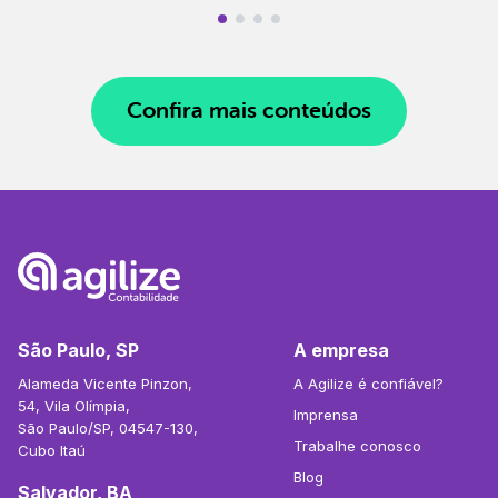
Confira mais conteúdos
São Paulo, SP
A empresa
Alameda Vicente Pinzon,
A Agilize é confiável?
54, Vila Olímpia,
Imprensa
São Paulo/SP, 04547-130,
Trabalhe conosco
Cubo Itaú
Blog
Salvador, BA