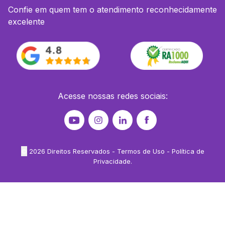
Confie em quem tem o atendimento reconhecidamente
excelente
Acesse nossas redes sociais:
©
2026
Direitos Reservados -
Termos de Uso
-
Política de
Privacidade
.