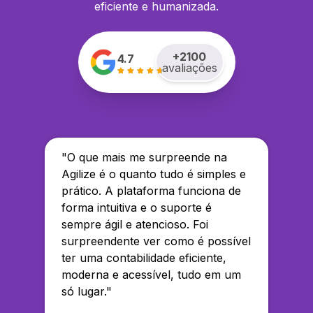
eficiente e humanizada.
+
2100
4.7
avaliações
"
O que mais me surpreende na
Agilize é o quanto tudo é simples e
prático. A plataforma funciona de
forma intuitiva e o suporte é
sempre ágil e atencioso. Foi
surpreendente ver como é possível
ter uma contabilidade eficiente,
moderna e acessível, tudo em um
só lugar.
"