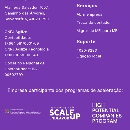
Serviços
Alameda Salvador, 1057,
Caminho das Árvores,
Abrir empresa
Salvador/BA, 41820-790
Troca de contador
Migrar de MEI para ME
CNPJ Agilize
Contabilidade:
Suporte
17.664.581/0001-69
CNPJ Agilize Tecnologia:
4020-8283
17.187.385/0001-40
Ligação local
Conselho Regional de
Contabilidade: BA-
006027/O
Empresa participante dos programas de aceleração: