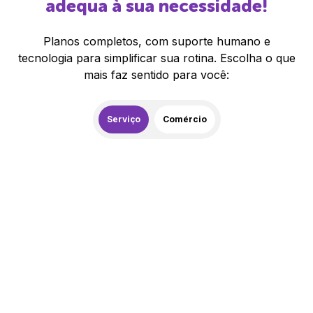
adequa à sua necessidade!
Planos completos, com suporte humano e
tecnologia para simplificar sua rotina. Escolha o que
mais faz sentido para você:
Serviço
Comércio
259,00
R$
/mês
20% de desconto