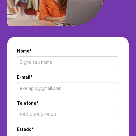
Nome*
E-mail*
Telefone*
Estado*