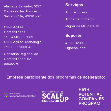
Serviços
Alameda Salvador, 1057,
Caminho das Árvores,
Abrir empresa
Salvador/BA, 41820-790
Troca de contador
Migrar de MEI para ME
CNPJ Agilize
Contabilidade:
Suporte
17.664.581/0001-69
CNPJ Agilize Tecnologia:
4020-8283
17.187.385/0001-40
Ligação local
Conselho Regional de
Contabilidade: BA-
006027/O
Empresa participante dos programas de aceleração: