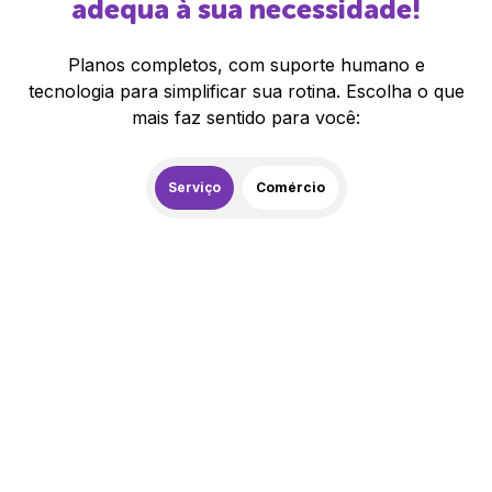
adequa à sua necessidade!
Planos completos, com suporte humano e
tecnologia para simplificar sua rotina. Escolha o que
mais faz sentido para você:
Serviço
Comércio
259,00
R$
/mês
20% de desconto