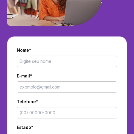
Nome*
E-mail*
Telefone*
Estado*