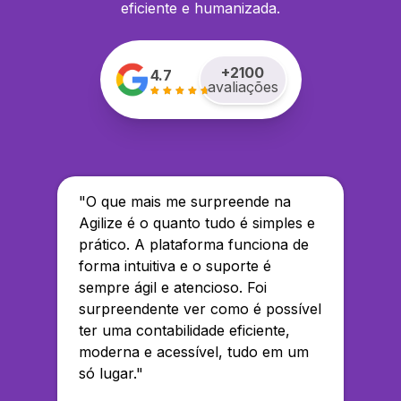
eficiente e humanizada.
+
2100
4.7
avaliações
"
O que mais me surpreende na
Agilize é o quanto tudo é simples e
prático. A plataforma funciona de
forma intuitiva e o suporte é
sempre ágil e atencioso. Foi
surpreendente ver como é possível
ter uma contabilidade eficiente,
moderna e acessível, tudo em um
só lugar.
"