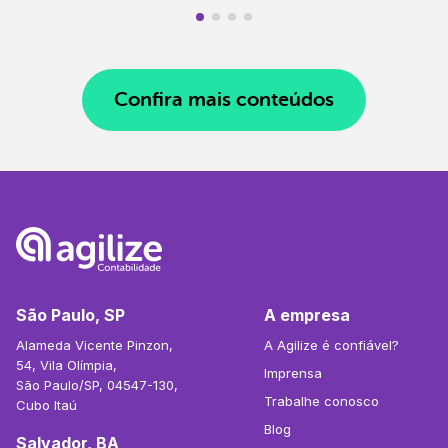
Confira mais conteúdos
São Paulo, SP
A empresa
Alameda Vicente Pinzon,
A Agilize é confiável?
54, Vila Olímpia,
Imprensa
São Paulo/SP, 04547-130,
Trabalhe conosco
Cubo Itaú
Blog
Salvador, BA