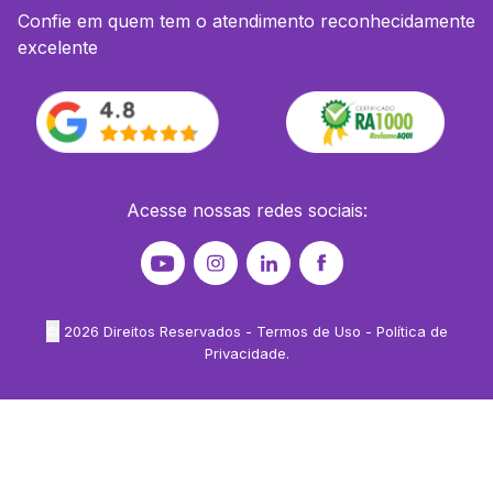
Confie em quem tem o atendimento reconhecidamente
excelente
Acesse nossas redes sociais:
©
2026
Direitos Reservados -
Termos de Uso
-
Política de
Privacidade
.