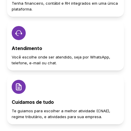
Tenha financeiro, contábil e RH integrados em uma única
plataforma.
Atendimento
Você escolhe onde ser atendido, seja por WhatsApp,
telefone, e-mail ou chat.
Cuidamos de tudo
Te guiamos para escolher a melhor atividade (CNAE),
regime tributário, e atividades para sua empresa.