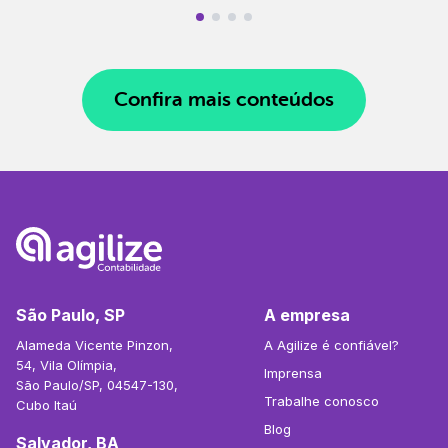
Confira mais conteúdos
São Paulo, SP
A empresa
Alameda Vicente Pinzon,
A Agilize é confiável?
54, Vila Olímpia,
Imprensa
São Paulo/SP, 04547-130,
Trabalhe conosco
Cubo Itaú
Blog
Salvador, BA