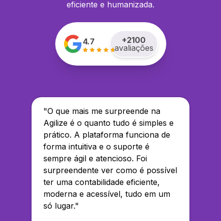
eficiente e humanizada.
+
2100
4.7
avaliações
"
O que mais me surpreende na
Agilize é o quanto tudo é simples e
prático. A plataforma funciona de
forma intuitiva e o suporte é
sempre ágil e atencioso. Foi
surpreendente ver como é possível
ter uma contabilidade eficiente,
moderna e acessível, tudo em um
só lugar.
"