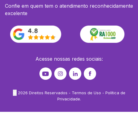
Confie em quem tem o atendimento reconhecidamente
excelente
Acesse nossas redes sociais:
©
2026
Direitos Reservados -
Termos de Uso
-
Política de
Privacidade
.