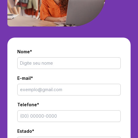
Nome*
E-mail*
Telefone*
Estado*