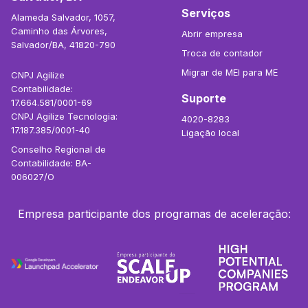
Serviços
Alameda Salvador, 1057,
Caminho das Árvores,
Abrir empresa
Salvador/BA, 41820-790
Troca de contador
Migrar de MEI para ME
CNPJ Agilize
Contabilidade:
Suporte
17.664.581/0001-69
CNPJ Agilize Tecnologia:
4020-8283
17.187.385/0001-40
Ligação local
Conselho Regional de
Contabilidade: BA-
006027/O
Empresa participante dos programas de aceleração: