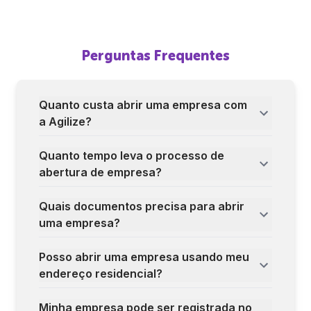
Perguntas Frequentes
Quanto custa abrir uma empresa com
a Agilize?
Quanto tempo leva o processo de
abertura de empresa?
Quais documentos precisa para abrir
uma empresa?
Posso abrir uma empresa usando meu
endereço residencial?
Minha empresa pode ser registrada no