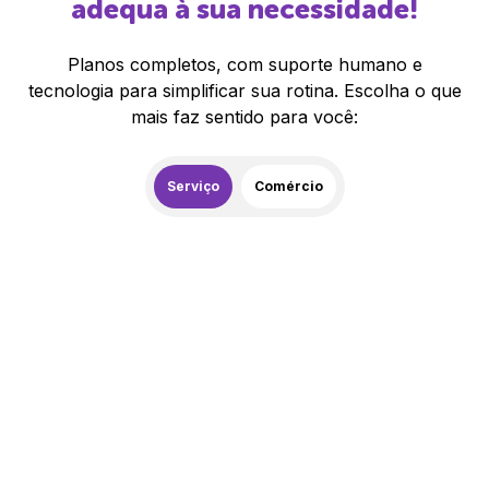
adequa à sua necessidade!
Planos completos, com suporte humano e
tecnologia para simplificar sua rotina. Escolha o que
mais faz sentido para você:
Serviço
Comércio
259,00
R$
/mês
20% de desconto