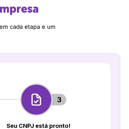
empresa
 em cada etapa e um
3
Seu CNPJ está pronto!