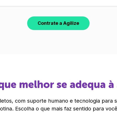
Contrate a Agilize
que melhor se adequa à
etos, com suporte humano e tecnologia para si
rotina. Escolha o que mais faz sentido para você