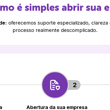
omo é simples abrir sua 
de:
oferecemos suporte especializado, clareza
processo realmente descomplicado.
2
a
Abertura da sua empresa