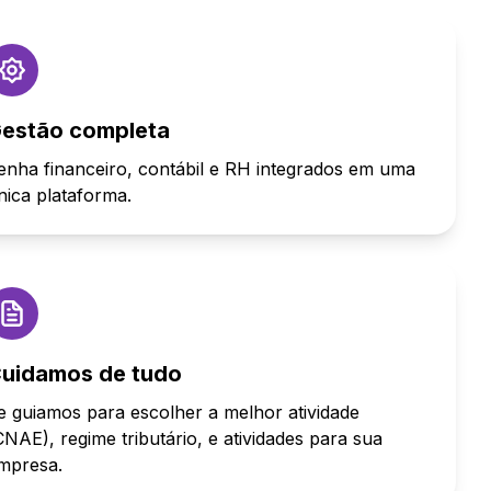
estão completa
enha financeiro, contábil e RH integrados em uma
nica plataforma.
uidamos de tudo
e guiamos para escolher a melhor atividade
CNAE), regime tributário, e atividades para sua
mpresa.