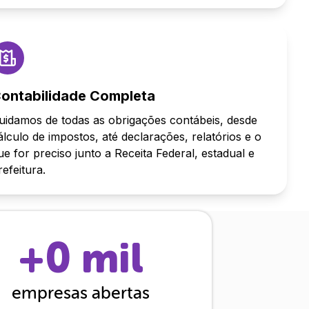
ontabilidade Completa
uidamos de todas as obrigações contábeis, desde
álculo de impostos, até declarações, relatórios e o
ue for preciso junto a Receita Federal, estadual e
refeitura.
+
0
mil
empresas abertas