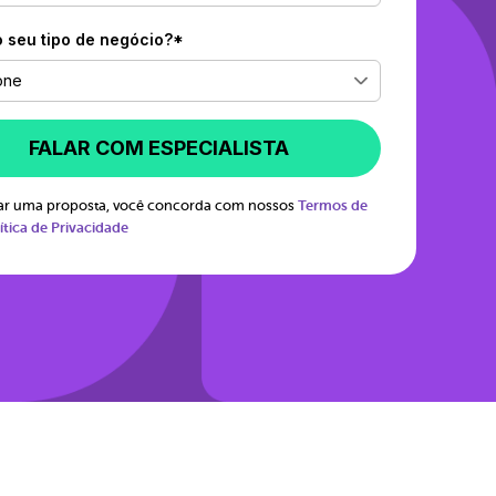
o seu tipo de negócio?*
one
FALAR COM ESPECIALISTA
itar uma proposta, você concorda com nossos
Termos de
ítica de Privacidade