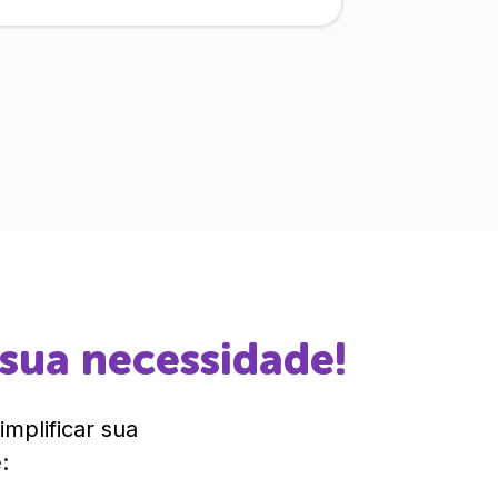
 sua necessidade!
mplificar sua
: