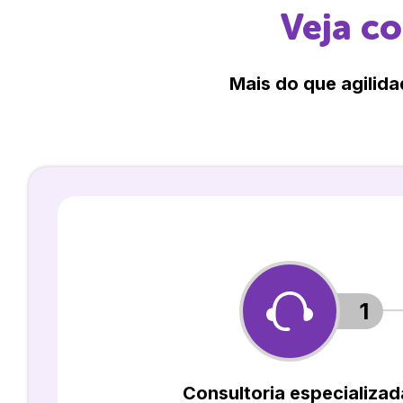
Veja c
Mais do que agilida
1
Consultoria especializad