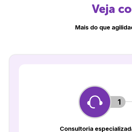
Veja c
Mais do que agilida
1
Consultoria especializad