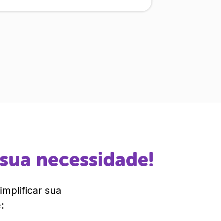
 sua necessidade!
mplificar sua
: