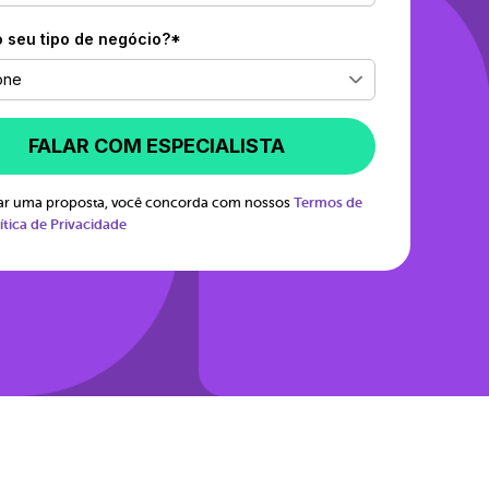
o seu tipo de negócio?*
one
FALAR COM ESPECIALISTA
itar uma proposta, você concorda com nossos
Termos de
ítica de Privacidade