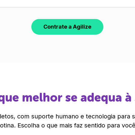
Contrate a Agilize
que melhor se adequa à
etos, com suporte humano e tecnologia para si
rotina. Escolha o que mais faz sentido para você