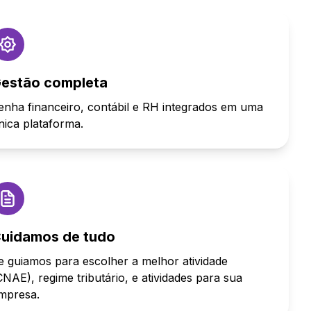
estão completa
enha financeiro, contábil e RH integrados em uma
nica plataforma.
uidamos de tudo
e guiamos para escolher a melhor atividade
CNAE), regime tributário, e atividades para sua
mpresa.