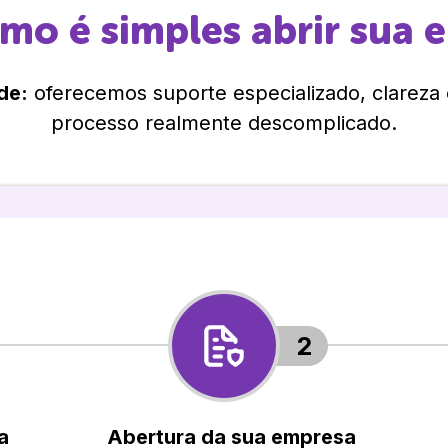
omo é simples abrir sua 
de:
oferecemos suporte especializado, clareza
processo realmente descomplicado.
2
a
Abertura da sua empresa