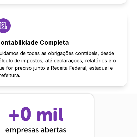
ontabilidade Completa
uidamos de todas as obrigações contábeis, desde
álculo de impostos, até declarações, relatórios e o
ue for preciso junto a Receita Federal, estadual e
refeitura.
+
0
mil
empresas abertas