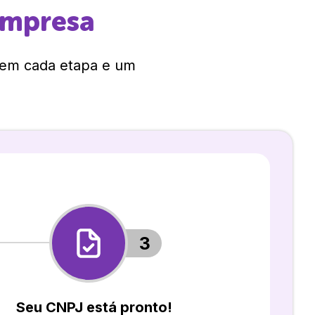
empresa
 em cada etapa e um
3
Seu CNPJ está pronto!