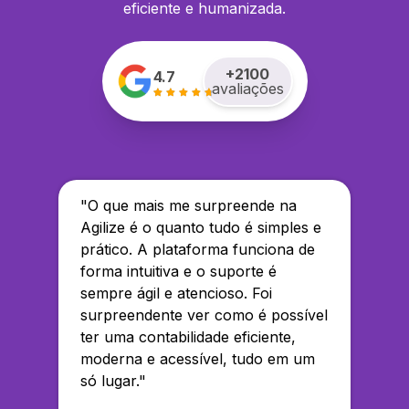
eficiente e humanizada.
+
2100
4.7
avaliações
"
O que mais me surpreende na
Agilize é o quanto tudo é simples e
prático. A plataforma funciona de
forma intuitiva e o suporte é
sempre ágil e atencioso. Foi
surpreendente ver como é possível
ter uma contabilidade eficiente,
moderna e acessível, tudo em um
só lugar.
"