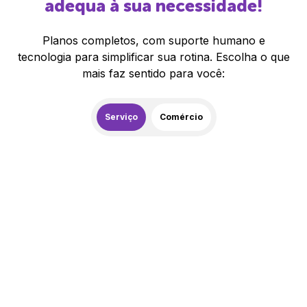
adequa à sua necessidade!
Planos completos, com suporte humano e
tecnologia para simplificar sua rotina. Escolha o que
mais faz sentido para você:
Serviço
Comércio
259,00
R$
/mês
20% de desconto