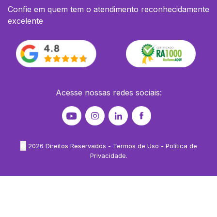
Confie em quem tem o atendimento reconhecidamente
excelente
Acesse nossas redes sociais:
©
2026
Direitos Reservados -
Termos de Uso
-
Política de
Privacidade
.