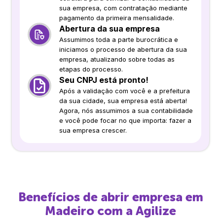
sua empresa, com contratação mediante
pagamento da primeira mensalidade.
Abertura da sua empresa
Assumimos toda a parte burocrática e
iniciamos o processo de abertura da sua
empresa, atualizando sobre todas as
etapas do processo.
Seu CNPJ está pronto!
Após a validação com você e a prefeitura
da sua cidade, sua empresa está aberta!
Agora, nós assumimos a sua contabilidade
e você pode focar no que importa: fazer a
sua empresa crescer.
Benefícios de abrir empresa em
Madeiro
com a Agilize