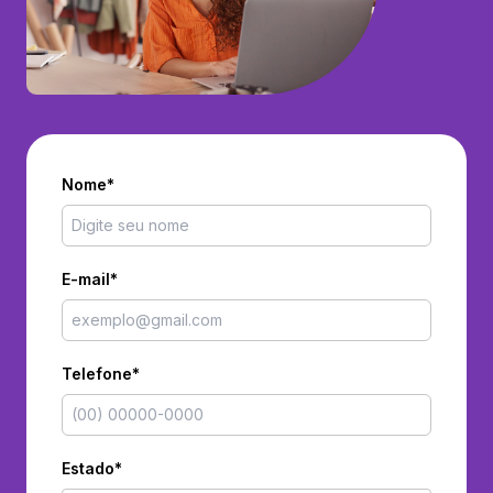
Nome*
E-mail*
Telefone*
Estado*