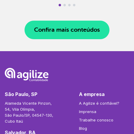
Confira mais conteúdos
São Paulo, SP
A empresa
Alameda Vicente Pinzon,
A Agilize é confiável?
54, Vila Olímpia,
Imprensa
São Paulo/SP, 04547-130,
Trabalhe conosco
Cubo Itaú
Blog
Salvador, BA