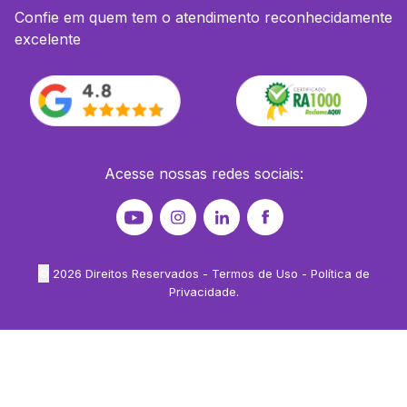
Confie em quem tem o atendimento reconhecidamente
excelente
Acesse nossas redes sociais:
©
2026
Direitos Reservados -
Termos de Uso
-
Política de
Privacidade
.