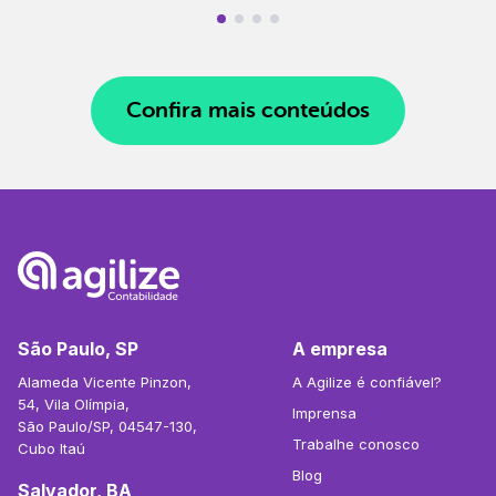
Confira mais conteúdos
São Paulo, SP
A empresa
Alameda Vicente Pinzon,
A Agilize é confiável?
54, Vila Olímpia,
Imprensa
São Paulo/SP, 04547-130,
Trabalhe conosco
Cubo Itaú
Blog
Salvador, BA