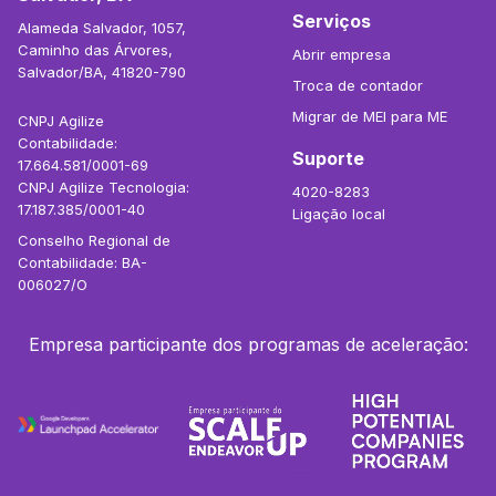
Serviços
Alameda Salvador, 1057,
Caminho das Árvores,
Abrir empresa
Salvador/BA, 41820-790
Troca de contador
Migrar de MEI para ME
CNPJ Agilize
Contabilidade:
Suporte
17.664.581/0001-69
CNPJ Agilize Tecnologia:
4020-8283
17.187.385/0001-40
Ligação local
Conselho Regional de
Contabilidade: BA-
006027/O
Empresa participante dos programas de aceleração: