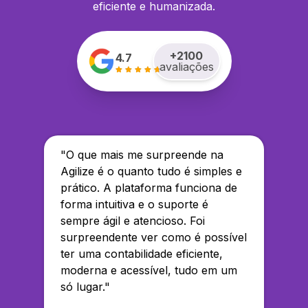
eficiente e humanizada.
+
2100
4.7
avaliações
"
O que mais me surpreende na
Agilize é o quanto tudo é simples e
prático. A plataforma funciona de
forma intuitiva e o suporte é
sempre ágil e atencioso. Foi
surpreendente ver como é possível
ter uma contabilidade eficiente,
moderna e acessível, tudo em um
só lugar.
"