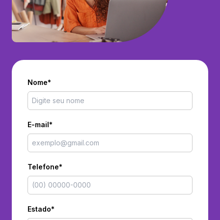
Nome*
E-mail*
Telefone*
Estado*