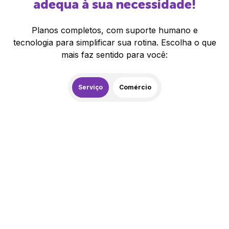
adequa à sua necessidade!
Planos completos, com suporte humano e
tecnologia para simplificar sua rotina. Escolha o que
mais faz sentido para você:
Serviço
Comércio
259,00
R$
/mês
20% de desconto