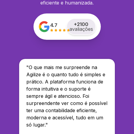
eficiente e humanizada.
+
2100
4.7
avaliações
"
O que mais me surpreende na
Agilize é o quanto tudo é simples e
prático. A plataforma funciona de
forma intuitiva e o suporte é
sempre ágil e atencioso. Foi
surpreendente ver como é possível
ter uma contabilidade eficiente,
moderna e acessível, tudo em um
só lugar.
"