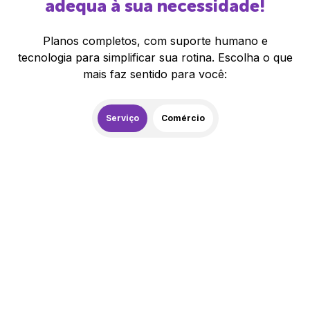
adequa à sua necessidade!
Planos completos, com suporte humano e
tecnologia para simplificar sua rotina. Escolha o que
mais faz sentido para você:
Serviço
Comércio
259,00
R$
/mês
20% de desconto