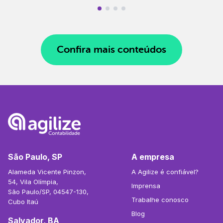
Confira mais conteúdos
São Paulo, SP
A empresa
Alameda Vicente Pinzon,
A Agilize é confiável?
54, Vila Olímpia,
Imprensa
São Paulo/SP, 04547-130,
Trabalhe conosco
Cubo Itaú
Blog
Salvador, BA