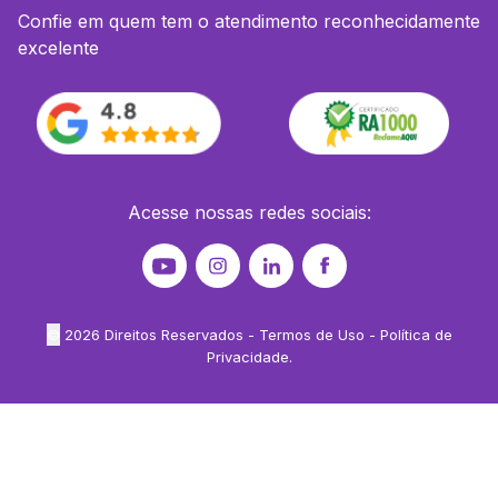
Confie em quem tem o atendimento reconhecidamente
excelente
Acesse nossas redes sociais:
©
2026
Direitos Reservados -
Termos de Uso
-
Política de
Privacidade
.