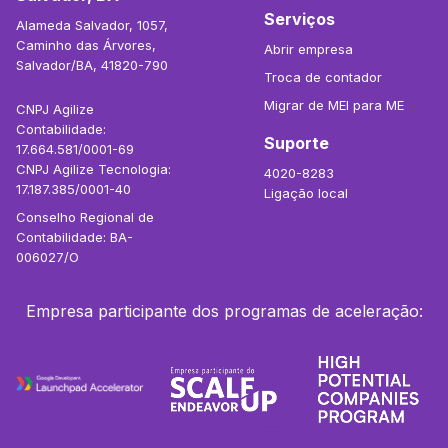
Serviços
Alameda Salvador, 1057,
Caminho das Árvores,
Abrir empresa
Salvador/BA, 41820-790
Troca de contador
Migrar de MEI para ME
CNPJ Agilize
Contabilidade:
Suporte
17.664.581/0001-69
CNPJ Agilize Tecnologia:
4020-8283
17.187.385/0001-40
Ligação local
Conselho Regional de
Contabilidade: BA-
006027/O
Empresa participante dos programas de aceleração: