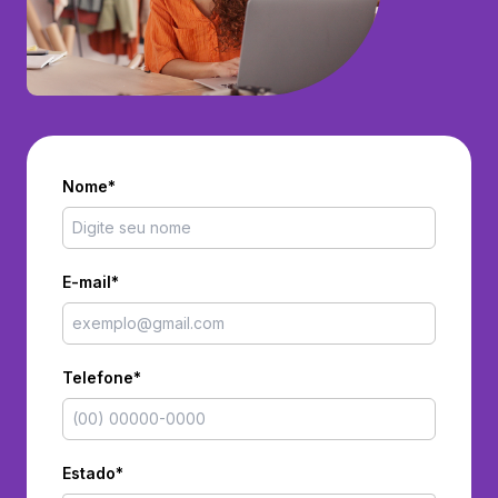
Nome*
E-mail*
Telefone*
Estado*