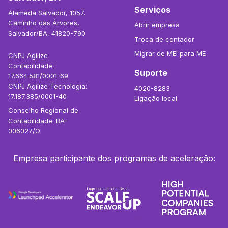
Serviços
Alameda Salvador, 1057,
Caminho das Árvores,
Abrir empresa
Salvador/BA, 41820-790
Troca de contador
Migrar de MEI para ME
CNPJ Agilize
Contabilidade:
Suporte
17.664.581/0001-69
CNPJ Agilize Tecnologia:
4020-8283
17.187.385/0001-40
Ligação local
Conselho Regional de
Contabilidade: BA-
006027/O
Empresa participante dos programas de aceleração: