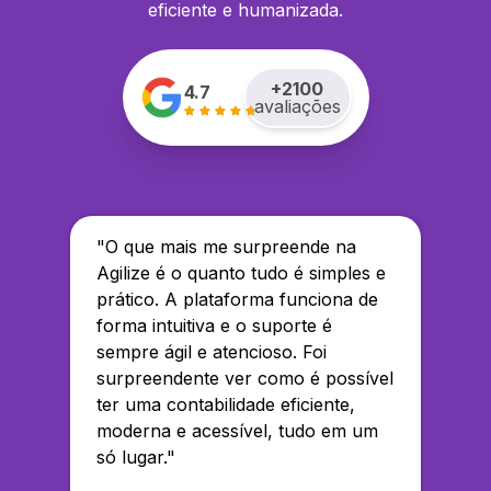
eficiente e humanizada.
+
2100
4.7
avaliações
"
O que mais me surpreende na
Agilize é o quanto tudo é simples e
prático. A plataforma funciona de
forma intuitiva e o suporte é
sempre ágil e atencioso. Foi
surpreendente ver como é possível
ter uma contabilidade eficiente,
moderna e acessível, tudo em um
só lugar.
"