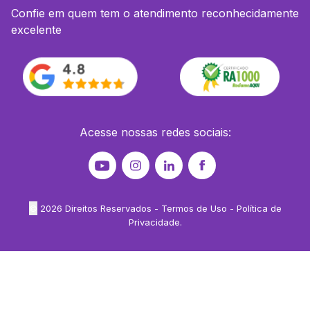
Confie em quem tem o atendimento reconhecidamente
excelente
Acesse nossas redes sociais:
©
2026
Direitos Reservados -
Termos de Uso
-
Política de
Privacidade
.