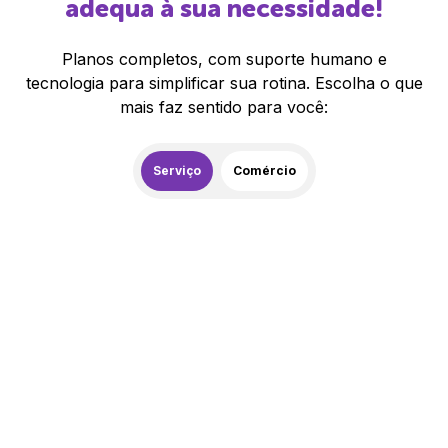
adequa à sua necessidade!
Planos completos, com suporte humano e
tecnologia para simplificar sua rotina. Escolha o que
mais faz sentido para você:
Serviço
Comércio
259,00
R$
/mês
20% de desconto