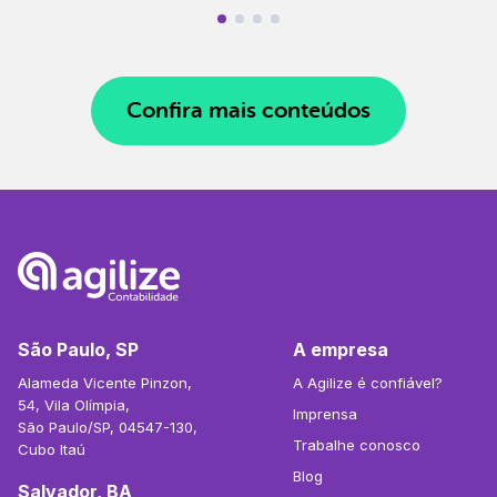
Confira mais conteúdos
São Paulo, SP
A empresa
Alameda Vicente Pinzon,
A Agilize é confiável?
54, Vila Olímpia,
Imprensa
São Paulo/SP, 04547-130,
Trabalhe conosco
Cubo Itaú
Blog
Salvador, BA