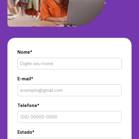
Nome*
E-mail*
Telefone*
Estado*