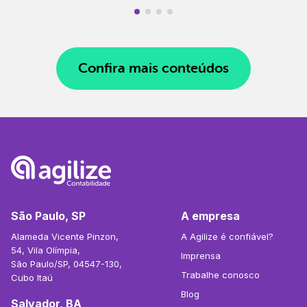
Confira mais conteúdos
São Paulo, SP
A empresa
Alameda Vicente Pinzon,
A Agilize é confiável?
54, Vila Olímpia,
Imprensa
São Paulo/SP, 04547-130,
Trabalhe conosco
Cubo Itaú
Blog
Salvador, BA