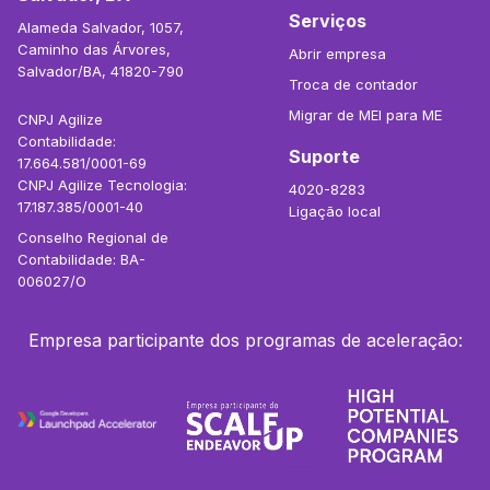
Serviços
Alameda Salvador, 1057,
Caminho das Árvores,
Abrir empresa
Salvador/BA, 41820-790
Troca de contador
Migrar de MEI para ME
CNPJ Agilize
Contabilidade:
Suporte
17.664.581/0001-69
CNPJ Agilize Tecnologia:
4020-8283
17.187.385/0001-40
Ligação local
Conselho Regional de
Contabilidade: BA-
006027/O
Empresa participante dos programas de aceleração: