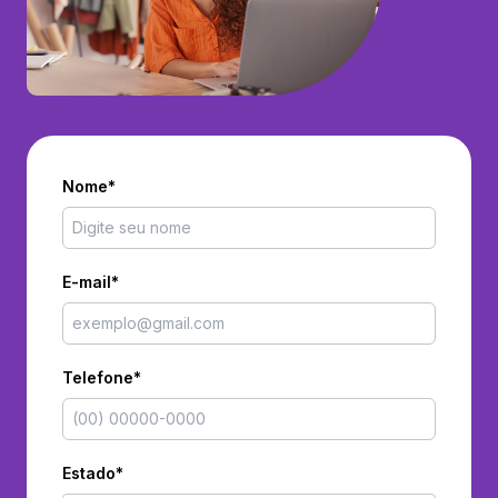
Nome*
E-mail*
Telefone*
Estado*