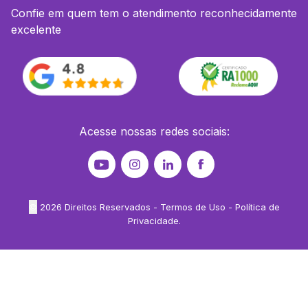
Confie em quem tem o atendimento reconhecidamente
excelente
Acesse nossas redes sociais:
©
2026
Direitos Reservados -
Termos de Uso
-
Política de
Privacidade
.