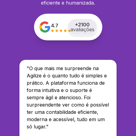
eficiente e humanizada.
+
2100
4.7
avaliações
"
O que mais me surpreende na
Agilize é o quanto tudo é simples e
prático. A plataforma funciona de
forma intuitiva e o suporte é
sempre ágil e atencioso. Foi
surpreendente ver como é possível
ter uma contabilidade eficiente,
moderna e acessível, tudo em um
só lugar.
"