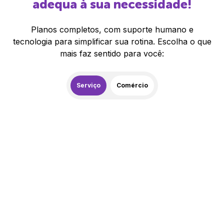
adequa à sua necessidade!
Planos completos, com suporte humano e
tecnologia para simplificar sua rotina. Escolha o que
mais faz sentido para você:
Serviço
Comércio
259,00
R$
/mês
20% de desconto