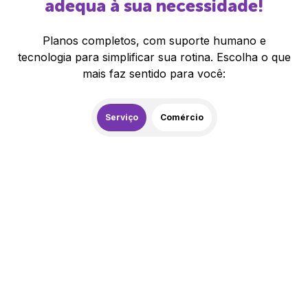
adequa à sua necessidade!
Planos completos, com suporte humano e
tecnologia para simplificar sua rotina. Escolha o que
mais faz sentido para você:
Serviço
Comércio
259,00
R$
/mês
20% de desconto