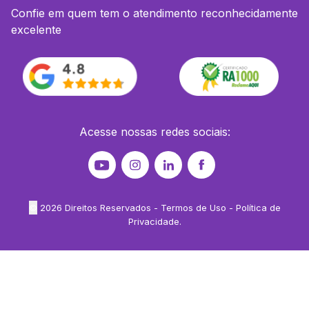
Confie em quem tem o atendimento reconhecidamente
excelente
Acesse nossas redes sociais:
©
2026
Direitos Reservados -
Termos de Uso
-
Política de
Privacidade
.