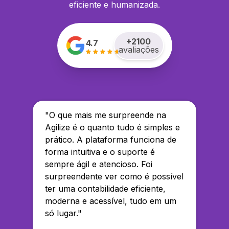
eficiente e humanizada.
+
2100
4.7
avaliações
"
O que mais me surpreende na
Agilize é o quanto tudo é simples e
prático. A plataforma funciona de
forma intuitiva e o suporte é
sempre ágil e atencioso. Foi
surpreendente ver como é possível
ter uma contabilidade eficiente,
moderna e acessível, tudo em um
só lugar.
"