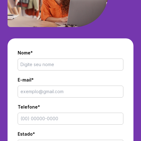
Nome*
E-mail*
Telefone*
Estado*