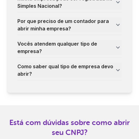
Simples Nacional?
Por que preciso de um contador para
abrir minha empresa?
Vocês atendem qualquer tipo de
empresa?
Como saber qual tipo de empresa devo
abrir?
Está com dúvidas sobre como abrir
seu CNPJ?