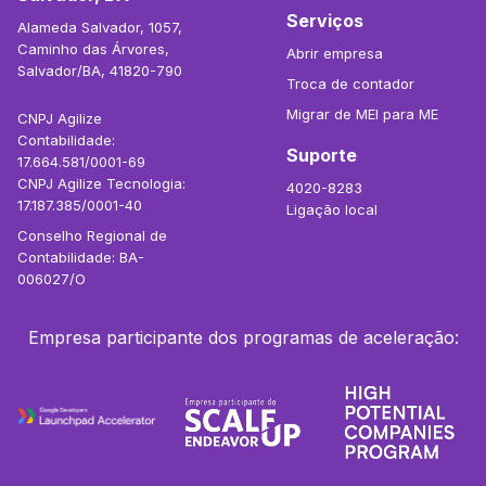
Serviços
Alameda Salvador, 1057,
Caminho das Árvores,
Abrir empresa
Salvador/BA, 41820-790
Troca de contador
Migrar de MEI para ME
CNPJ Agilize
Contabilidade:
Suporte
17.664.581/0001-69
CNPJ Agilize Tecnologia:
4020-8283
17.187.385/0001-40
Ligação local
Conselho Regional de
Contabilidade: BA-
006027/O
Empresa participante dos programas de aceleração: