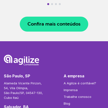
Confira mais conteúdos
São Paulo, SP
A empresa
Alameda Vicente Pinzon,
A Agilize é confiável?
54, Vila Olímpia,
Imprensa
São Paulo/SP, 04547-130,
Trabalhe conosco
Cubo Itaú
Blog
Salvador, BA