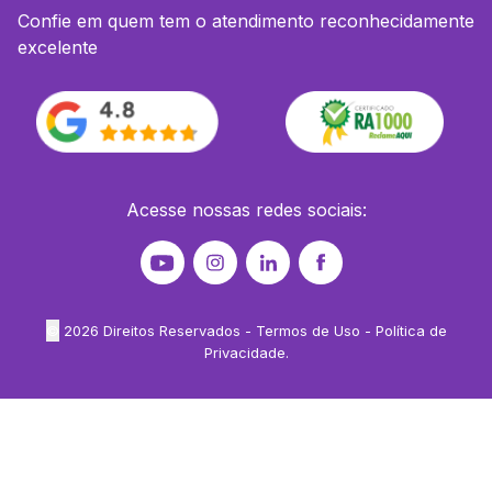
Confie em quem tem o atendimento reconhecidamente
excelente
Acesse nossas redes sociais:
©
2026
Direitos Reservados -
Termos de Uso
-
Política de
Privacidade
.