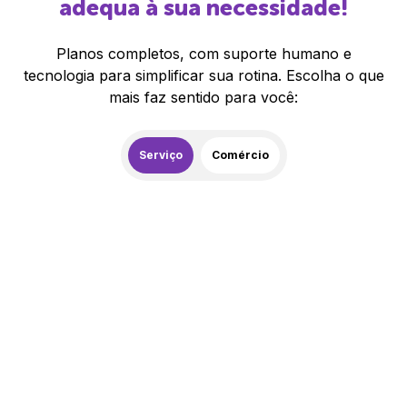
adequa à sua necessidade!
Planos completos, com suporte humano e
tecnologia para simplificar sua rotina. Escolha o que
mais faz sentido para você:
Serviço
Comércio
259,00
R$
/mês
20% de desconto