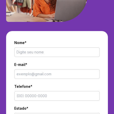
Nome*
E-mail*
Telefone*
Estado*