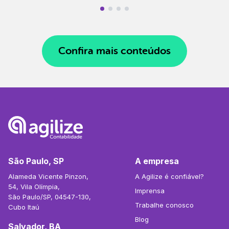
Confira mais conteúdos
São Paulo, SP
A empresa
Alameda Vicente Pinzon,
A Agilize é confiável?
54, Vila Olímpia,
Imprensa
São Paulo/SP, 04547-130,
Trabalhe conosco
Cubo Itaú
Blog
Salvador, BA