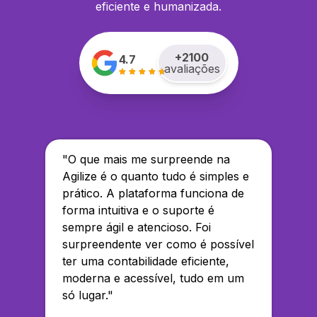
eficiente e humanizada.
+
2100
4.7
avaliações
"
O que mais me surpreende na
Agilize é o quanto tudo é simples e
prático. A plataforma funciona de
forma intuitiva e o suporte é
sempre ágil e atencioso. Foi
surpreendente ver como é possível
ter uma contabilidade eficiente,
moderna e acessível, tudo em um
só lugar.
"