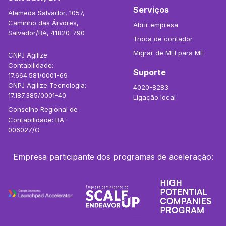
Serviços
Alameda Salvador, 1057,
Caminho das Árvores,
Abrir empresa
Salvador/BA, 41820-790
Troca de contador
Migrar de MEI para ME
CNPJ Agilize
Contabilidade:
Suporte
17.664.581/0001-69
CNPJ Agilize Tecnologia:
4020-8283
17.187.385/0001-40
Ligação local
Conselho Regional de
Contabilidade: BA-
006027/O
Empresa participante dos programas de aceleração: