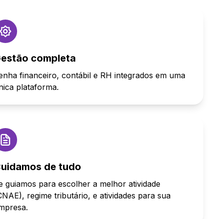
estão completa
enha financeiro, contábil e RH integrados em uma
nica plataforma.
uidamos de tudo
e guiamos para escolher a melhor atividade
CNAE), regime tributário, e atividades para sua
mpresa.