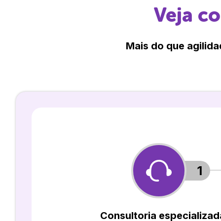
Veja c
Mais do que agilida
1
Consultoria especializad