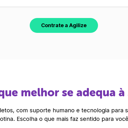
Contrate a Agilize
que melhor se adequa à
etos, com suporte humano e tecnologia para si
rotina. Escolha o que mais faz sentido para você