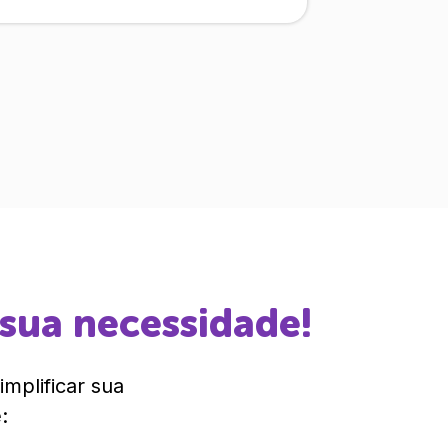
 sua necessidade!
mplificar sua
: