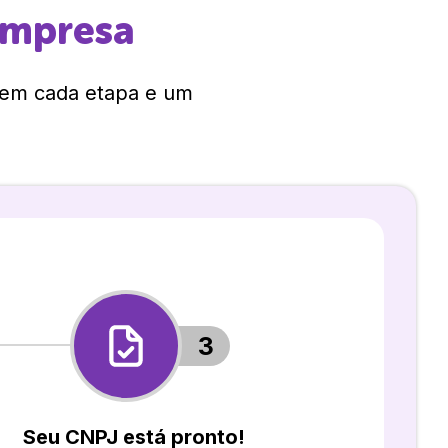
empresa
 em cada etapa e um
3
Seu CNPJ está pronto!