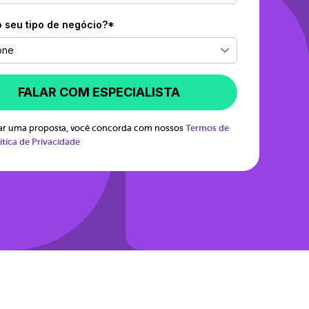
o seu tipo de negócio?*
one
FALAR COM ESPECIALISTA
itar uma proposta, você concorda com nossos
Termos de
ítica de Privacidade