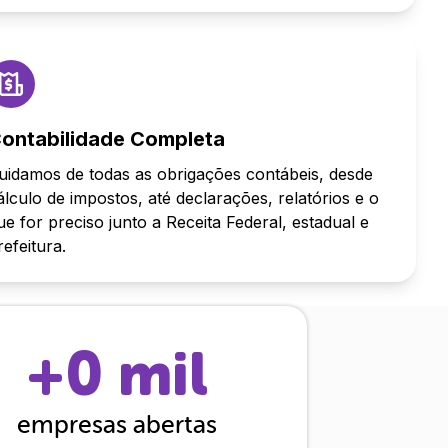
ontabilidade Completa
uidamos de todas as obrigações contábeis, desde
álculo de impostos, até declarações, relatórios e o
ue for preciso junto a Receita Federal, estadual e
refeitura.
+
0
mil
empresas abertas