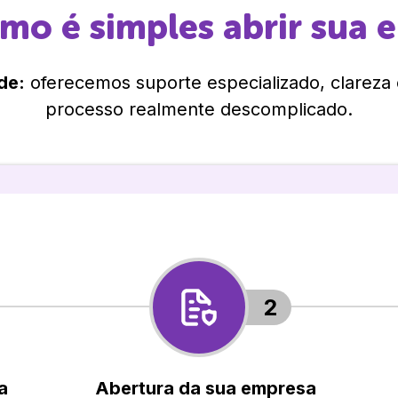
omo é simples abrir sua 
de:
oferecemos suporte especializado, clareza
processo realmente descomplicado.
2
a
Abertura da sua empresa