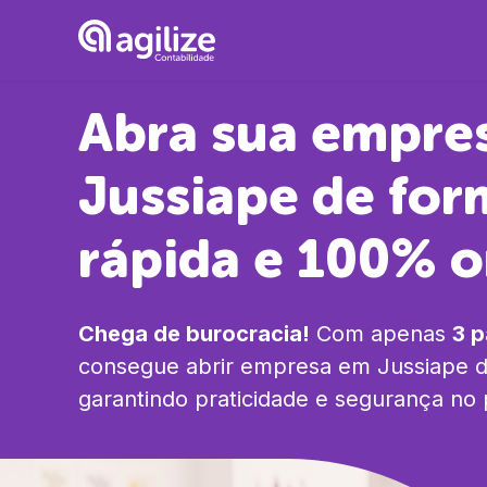
Abra sua empre
Jussiape
de for
rápida e 100% o
Chega de burocracia!
Com apenas
3 
consegue abrir empresa em
Jussiape
d
garantindo praticidade e segurança no