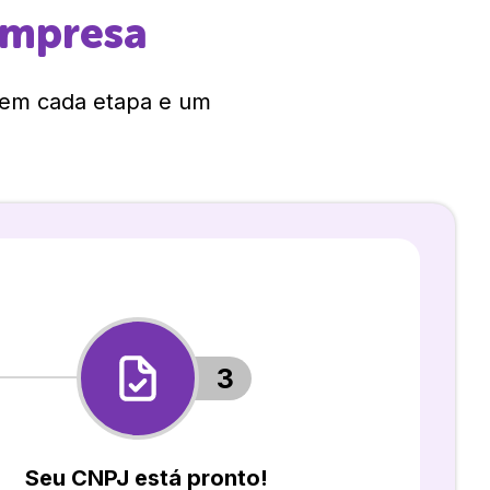
empresa
 em cada etapa e um
3
Seu CNPJ está pronto!