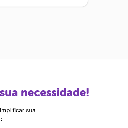
 sua necessidade!
mplificar sua
: