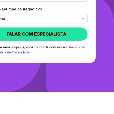
o seu tipo de negócio?*
one
FALAR COM ESPECIALISTA
itar uma proposta, você concorda com nossos
Termos de
ítica de Privacidade