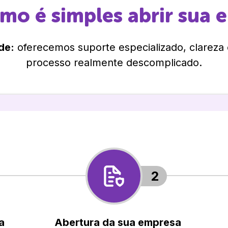
omo é simples abrir sua 
de:
oferecemos suporte especializado, clareza
processo realmente descomplicado.
2
a
Abertura da sua empresa