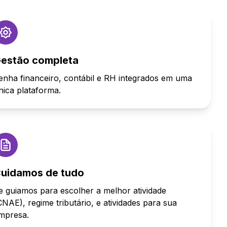
estão completa
enha financeiro, contábil e RH integrados em uma
nica plataforma.
uidamos de tudo
e guiamos para escolher a melhor atividade
CNAE), regime tributário, e atividades para sua
mpresa.