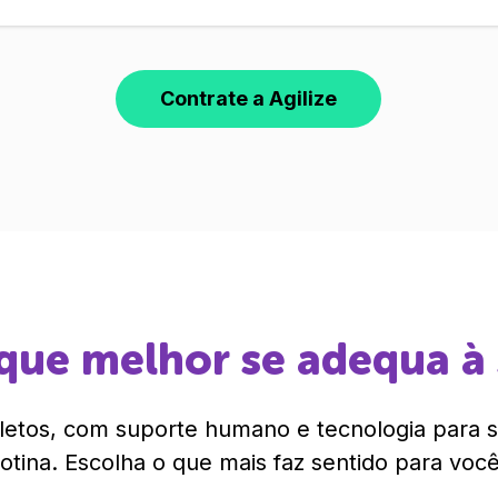
Contrate a Agilize
que melhor se adequa à
etos, com suporte humano e tecnologia para si
rotina. Escolha o que mais faz sentido para você