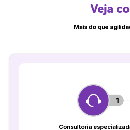
Veja c
Mais do que agilida
1
Consultoria especializad