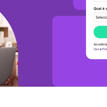
Qual é 
Seleci
Ao solic
Uso
e
Pol