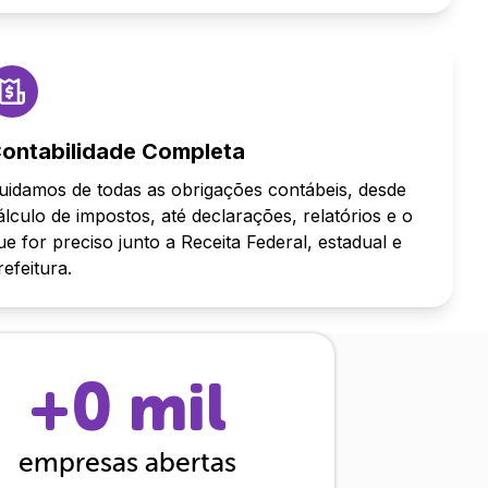
ontabilidade Completa
uidamos de todas as obrigações contábeis, desde
álculo de impostos, até declarações, relatórios e o
ue for preciso junto a Receita Federal, estadual e
refeitura.
+
0
mil
empresas abertas