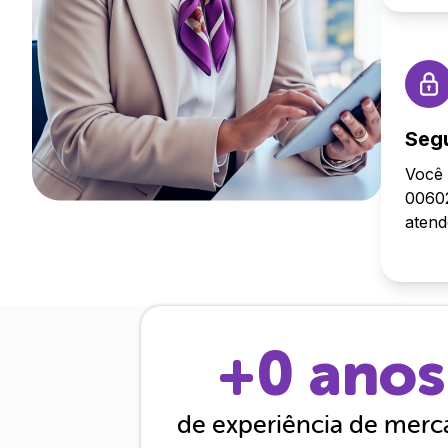
Seg
Você 
00602
aten
+
0
anos
de experiência de mer