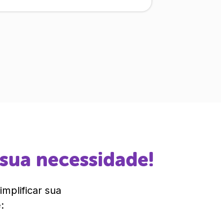
 sua necessidade!
mplificar sua
: