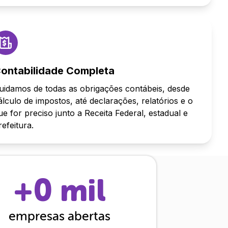
ontabilidade Completa
uidamos de todas as obrigações contábeis, desde
álculo de impostos, até declarações, relatórios e o
ue for preciso junto a Receita Federal, estadual e
refeitura.
+
0
mil
empresas abertas