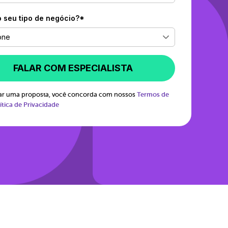
o seu tipo de negócio?*
one
FALAR COM ESPECIALISTA
itar uma proposta, você concorda com nossos
Termos de
ítica de Privacidade