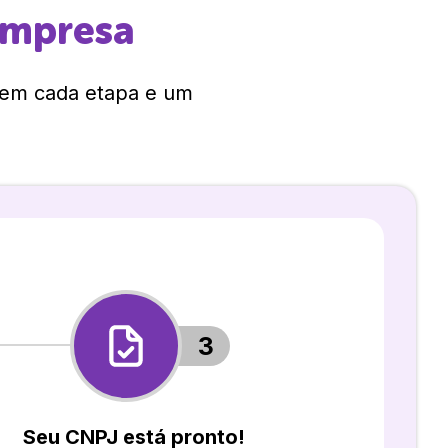
empresa
 em cada etapa e um
3
Seu CNPJ está pronto!