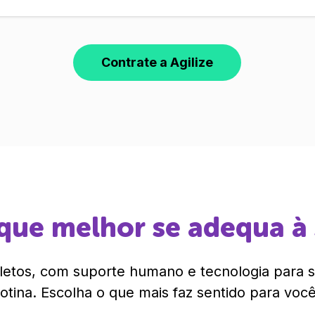
Contrate a Agilize
que melhor se adequa à
etos, com suporte humano e tecnologia para si
rotina. Escolha o que mais faz sentido para você