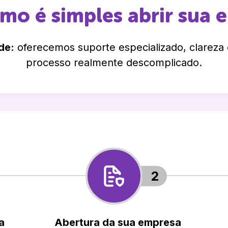
omo é simples abrir sua 
de:
oferecemos suporte especializado, clareza
processo realmente descomplicado.
2
a
Abertura da sua empresa