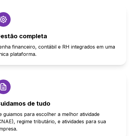
estão completa
enha financeiro, contábil e RH integrados em uma
nica plataforma.
uidamos de tudo
e guiamos para escolher a melhor atividade
CNAE), regime tributário, e atividades para sua
mpresa.