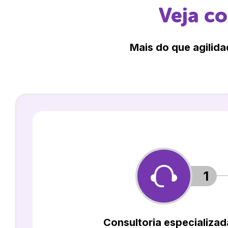
Veja c
Mais do que agilida
1
Consultoria especializad