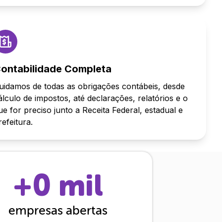
ontabilidade Completa
uidamos de todas as obrigações contábeis, desde
álculo de impostos, até declarações, relatórios e o
ue for preciso junto a Receita Federal, estadual e
refeitura.
+
0
mil
empresas abertas