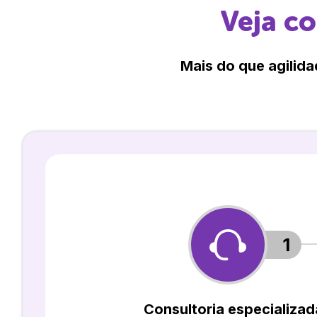
Veja c
Mais do que agilida
1
Consultoria especializad