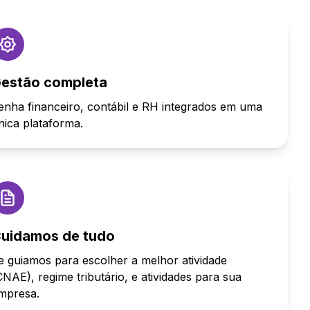
estão completa
enha financeiro, contábil e RH integrados em uma
nica plataforma.
uidamos de tudo
e guiamos para escolher a melhor atividade
CNAE), regime tributário, e atividades para sua
mpresa.