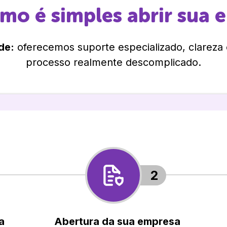
omo é simples abrir sua 
de:
oferecemos suporte especializado, clareza
processo realmente descomplicado.
2
a
Abertura da sua empresa