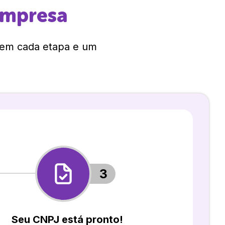
empresa
 em cada etapa e um
3
Seu CNPJ está pronto!