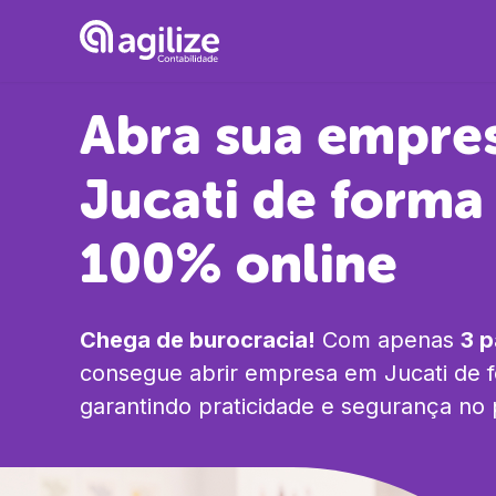
Abra sua empre
Jucati
de forma 
100% online
Chega de burocracia!
Com apenas
3 
consegue abrir empresa em
Jucati
de f
garantindo praticidade e segurança no