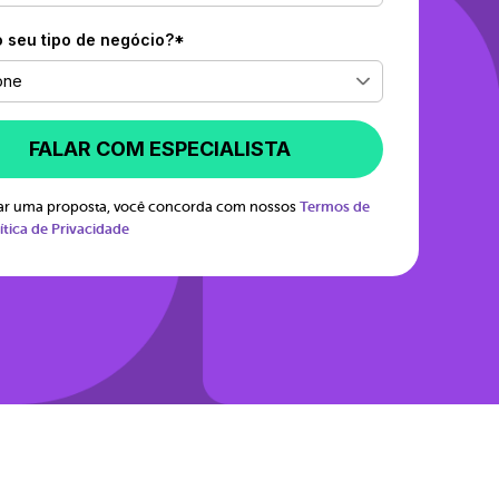
o seu tipo de negócio?*
one
FALAR COM ESPECIALISTA
itar uma proposta, você concorda com nossos
Termos de
ítica de Privacidade