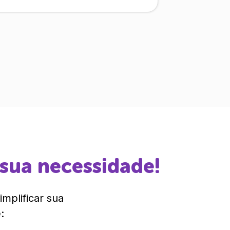
 sua necessidade!
mplificar sua
: