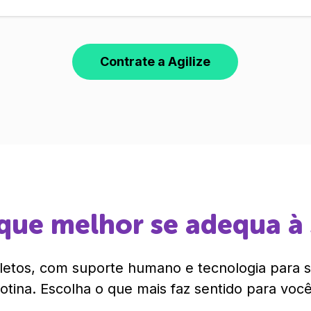
Contrate a Agilize
que melhor se adequa à
etos, com suporte humano e tecnologia para si
rotina. Escolha o que mais faz sentido para você