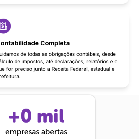
ontabilidade Completa
uidamos de todas as obrigações contábeis, desde
álculo de impostos, até declarações, relatórios e o
ue for preciso junto a Receita Federal, estadual e
refeitura.
+
0
mil
empresas abertas