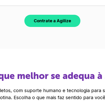
Contrate a Agilize
que melhor se adequa à
etos, com suporte humano e tecnologia para si
rotina. Escolha o que mais faz sentido para você