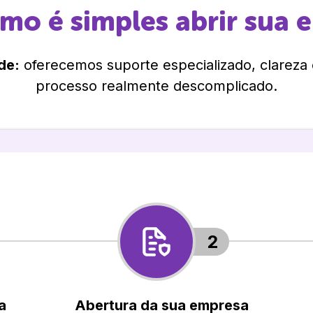
omo é simples abrir sua 
de:
oferecemos suporte especializado, clareza
processo realmente descomplicado.
2
a
Abertura da sua empresa