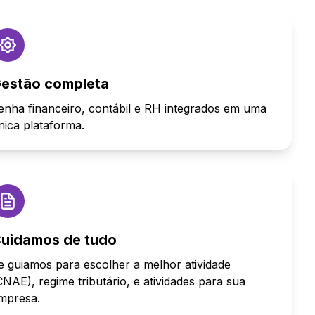
estão completa
enha financeiro, contábil e RH integrados em uma
nica plataforma.
uidamos de tudo
e guiamos para escolher a melhor atividade
CNAE), regime tributário, e atividades para sua
mpresa.