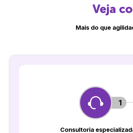
Veja c
Mais do que agilida
1
Consultoria especializad