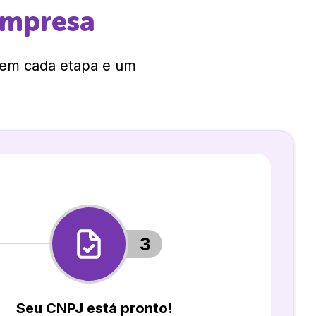
empresa
 em cada etapa e um
3
Seu CNPJ está pronto!