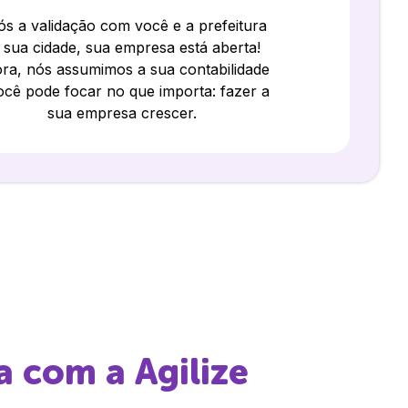
s a validação com você e a prefeitura
 sua cidade, sua empresa está aberta!
ra, nós assumimos a sua contabilidade
ocê pode focar no que importa: fazer a
sua empresa crescer.
a
com a Agilize