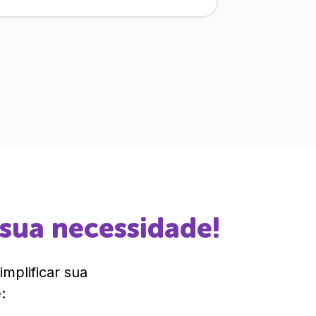
 sua necessidade!
mplificar sua
: