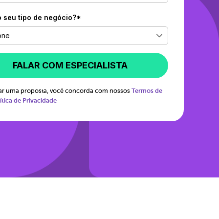
o seu tipo de negócio?*
one
FALAR COM ESPECIALISTA
itar uma proposta, você concorda com nossos
Termos de
ítica de Privacidade