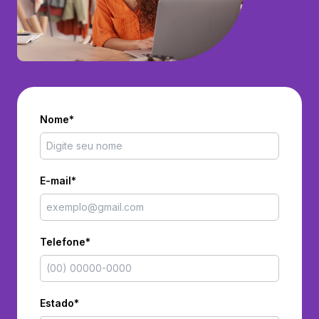
Nome*
E-mail*
Telefone*
Estado*