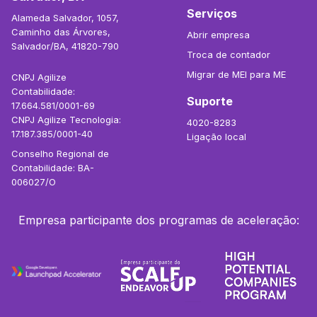
Serviços
Alameda Salvador, 1057,
Caminho das Árvores,
Abrir empresa
Salvador/BA, 41820-790
Troca de contador
Migrar de MEI para ME
CNPJ Agilize
Contabilidade:
Suporte
17.664.581/0001-69
CNPJ Agilize Tecnologia:
4020-8283
17.187.385/0001-40
Ligação local
Conselho Regional de
Contabilidade: BA-
006027/O
Empresa participante dos programas de aceleração: