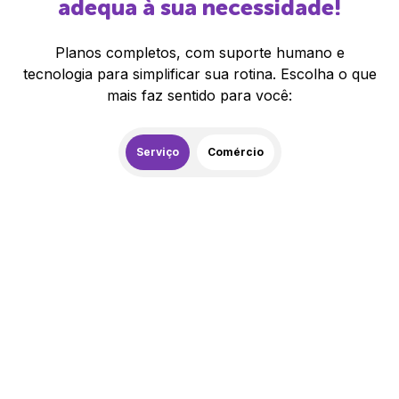
adequa à sua necessidade!
Planos completos, com suporte humano e
tecnologia para simplificar sua rotina. Escolha o que
mais faz sentido para você:
Serviço
Comércio
259,00
R$
/mês
20% de desconto