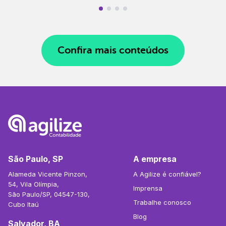
Confira mais conteúdos
São Paulo, SP
A empresa
Alameda Vicente Pinzon,
A Agilize é confiável?
54, Vila Olímpia,
Imprensa
São Paulo/SP, 04547-130,
Trabalhe conosco
Cubo Itaú
Blog
Salvador, BA