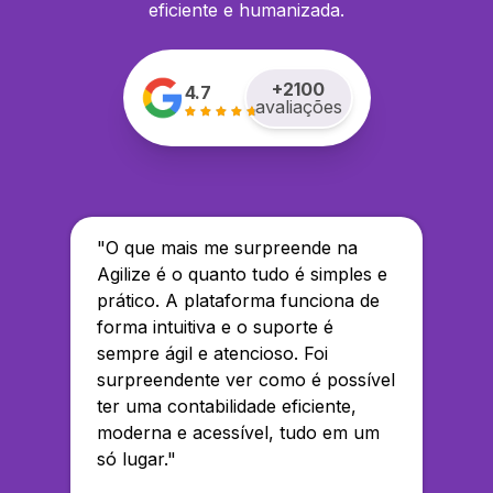
eficiente e humanizada.
+
2100
4.7
avaliações
"
O que mais me surpreende na
Agilize é o quanto tudo é simples e
prático. A plataforma funciona de
forma intuitiva e o suporte é
sempre ágil e atencioso. Foi
surpreendente ver como é possível
ter uma contabilidade eficiente,
moderna e acessível, tudo em um
só lugar.
"