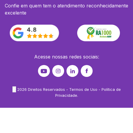
Confie em quem tem o atendimento reconhecidamente
excelente
Acesse nossas redes sociais:
©
2026
Direitos Reservados -
Termos de Uso
-
Política de
Privacidade
.