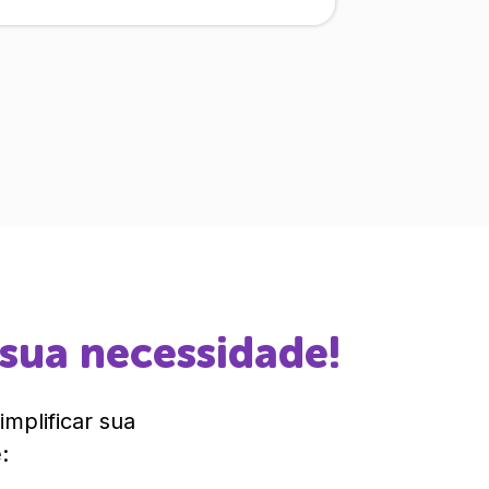
 sua necessidade!
mplificar sua
: