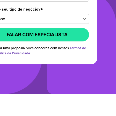
o seu tipo de negócio?*
one
FALAR COM ESPECIALISTA
itar uma proposta, você concorda com nossos
Termos de
ítica de Privacidade