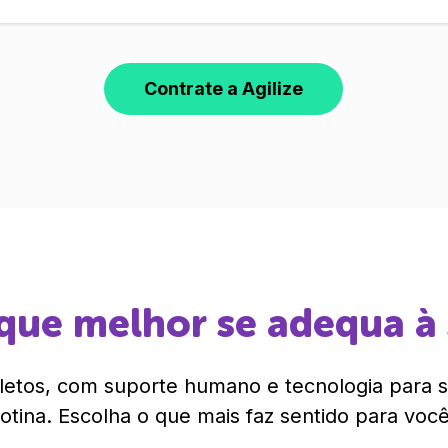
Contrate a Agilize
que melhor se adequa à
etos, com suporte humano e tecnologia para si
rotina. Escolha o que mais faz sentido para você