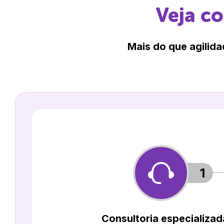
Veja c
Mais do que agilida
1
Consultoria especializad