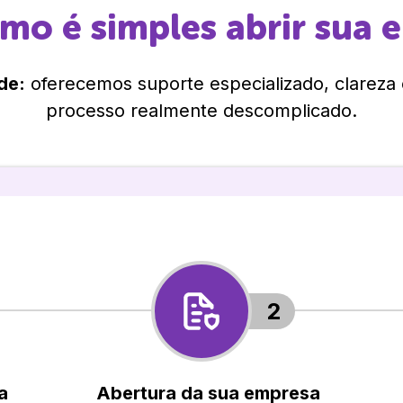
omo é simples abrir sua 
de:
oferecemos suporte especializado, clareza
processo realmente descomplicado.
2
a
Abertura da sua empresa