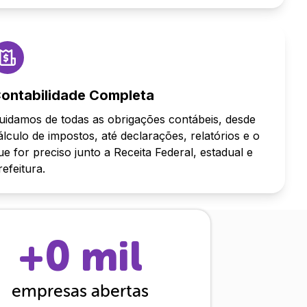
ontabilidade Completa
uidamos de todas as obrigações contábeis, desde
álculo de impostos, até declarações, relatórios e o
ue for preciso junto a Receita Federal, estadual e
refeitura.
+
0
mil
empresas abertas