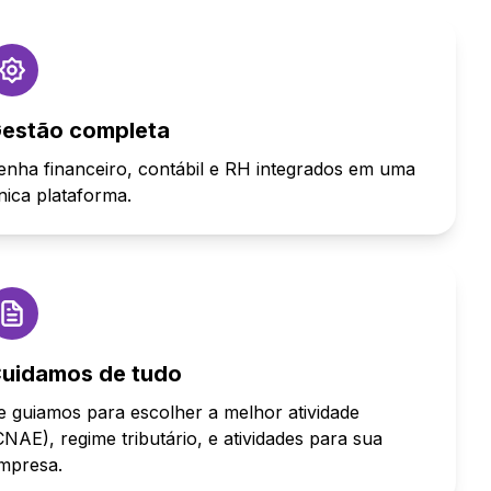
estão completa
enha financeiro, contábil e RH integrados em uma
nica plataforma.
uidamos de tudo
e guiamos para escolher a melhor atividade
CNAE), regime tributário, e atividades para sua
mpresa.