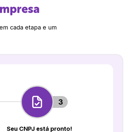
empresa
 em cada etapa e um
3
Seu CNPJ está pronto!