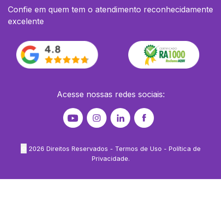
Confie em quem tem o atendimento reconhecidamente
excelente
Acesse nossas redes sociais:
©
2026
Direitos Reservados -
Termos de Uso
-
Política de
Privacidade
.