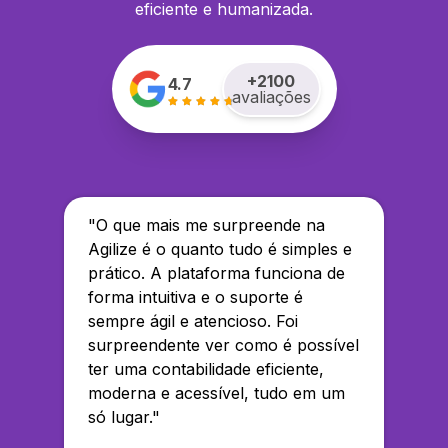
eficiente e humanizada.
+
2100
4.7
avaliações
"
O que mais me surpreende na
Agilize é o quanto tudo é simples e
prático. A plataforma funciona de
forma intuitiva e o suporte é
sempre ágil e atencioso. Foi
surpreendente ver como é possível
ter uma contabilidade eficiente,
moderna e acessível, tudo em um
só lugar.
"