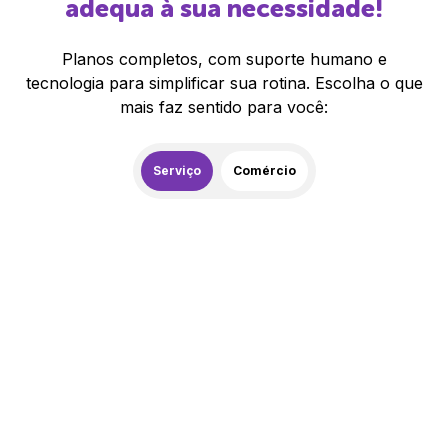
adequa à sua necessidade!
Planos completos, com suporte humano e
tecnologia para simplificar sua rotina. Escolha o que
mais faz sentido para você:
Serviço
Comércio
259,00
R$
/mês
20% de desconto