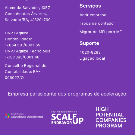
Serviços
Alameda Salvador, 1057,
Caminho das Árvores,
Abrir empresa
Salvador/BA, 41820-790
Troca de contador
Migrar de MEI para ME
CNPJ Agilize
Contabilidade:
Suporte
17.664.581/0001-69
CNPJ Agilize Tecnologia:
4020-8283
17.187.385/0001-40
Ligação local
Conselho Regional de
Contabilidade: BA-
006027/O
Empresa participante dos programas de aceleração: