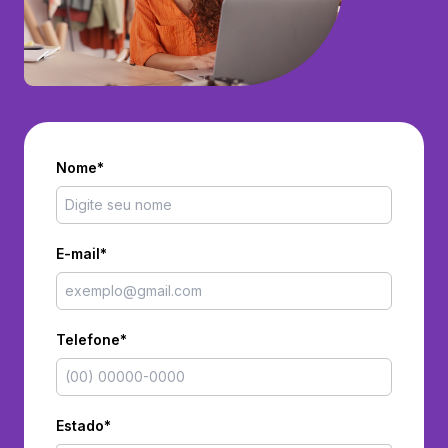
Nome*
E-mail*
Telefone*
Estado*