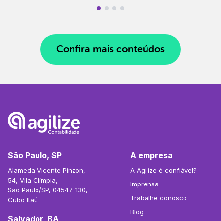
Confira mais conteúdos
São Paulo, SP
A empresa
Alameda Vicente Pinzon,
A Agilize é confiável?
54, Vila Olímpia,
Imprensa
São Paulo/SP, 04547-130,
Trabalhe conosco
Cubo Itaú
Blog
Salvador, BA