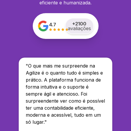
eficiente e humanizada.
+
2100
4.7
avaliações
"
O que mais me surpreende na
Agilize é o quanto tudo é simples e
prático. A plataforma funciona de
forma intuitiva e o suporte é
sempre ágil e atencioso. Foi
surpreendente ver como é possível
ter uma contabilidade eficiente,
moderna e acessível, tudo em um
só lugar.
"