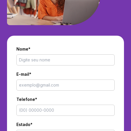
Nome*
E-mail*
Telefone*
Estado*