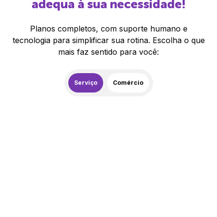
adequa à sua necessidade!
Planos completos, com suporte humano e
tecnologia para simplificar sua rotina. Escolha o que
mais faz sentido para você:
Serviço
Comércio
259,00
R$
/mês
20% de desconto