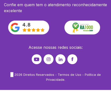
Confie em quem tem o atendimento reconhecidamente
excelente
Acesse nossas redes sociais:
©
2026
Direitos Reservados -
Termos de Uso
-
Política de
Privacidade
.