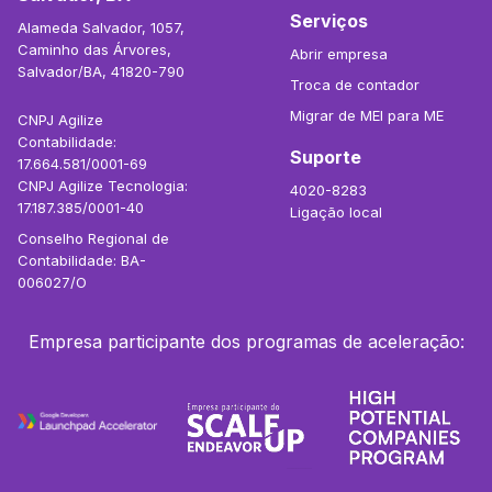
Serviços
Alameda Salvador, 1057,
Caminho das Árvores,
Abrir empresa
Salvador/BA, 41820-790
Troca de contador
Migrar de MEI para ME
CNPJ Agilize
Contabilidade:
Suporte
17.664.581/0001-69
CNPJ Agilize Tecnologia:
4020-8283
17.187.385/0001-40
Ligação local
Conselho Regional de
Contabilidade: BA-
006027/O
Empresa participante dos programas de aceleração: