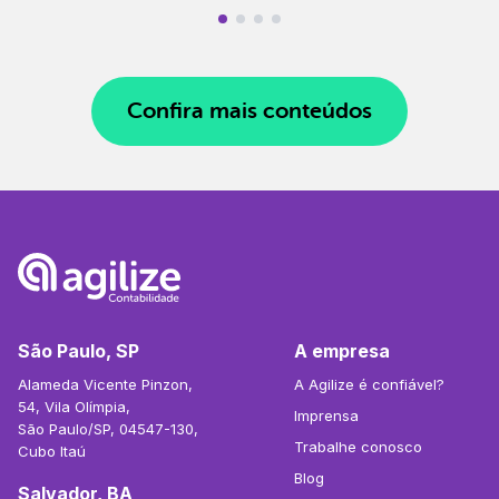
Confira mais conteúdos
São Paulo, SP
A empresa
Alameda Vicente Pinzon,
A Agilize é confiável?
54, Vila Olímpia,
Imprensa
São Paulo/SP, 04547-130,
Trabalhe conosco
Cubo Itaú
Blog
Salvador, BA