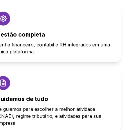
estão completa
enha financeiro, contábil e RH integrados em uma
nica plataforma.
uidamos de tudo
e guiamos para escolher a melhor atividade
CNAE), regime tributário, e atividades para sua
mpresa.