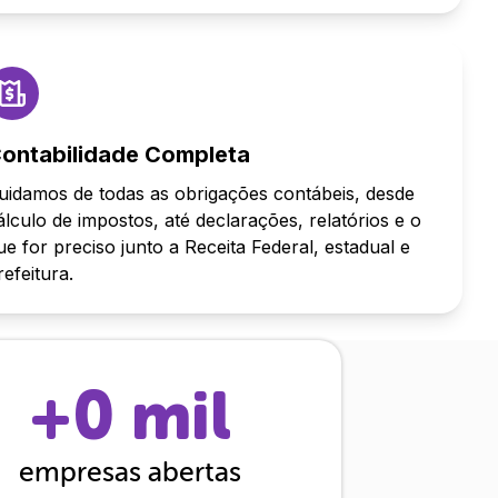
ontabilidade Completa
uidamos de todas as obrigações contábeis, desde
álculo de impostos, até declarações, relatórios e o
ue for preciso junto a Receita Federal, estadual e
refeitura.
+
0
mil
empresas abertas