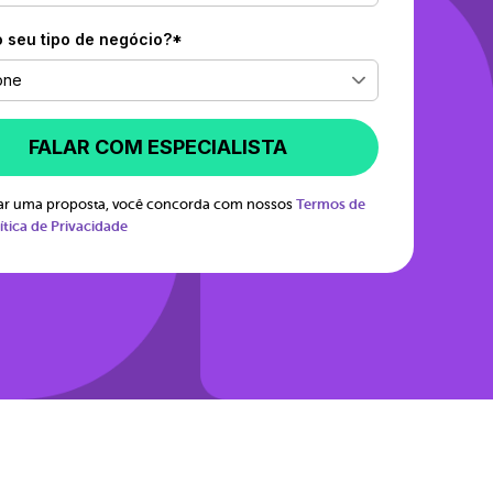
o seu tipo de negócio?*
one
FALAR COM ESPECIALISTA
itar uma proposta, você concorda com nossos
Termos de
ítica de Privacidade