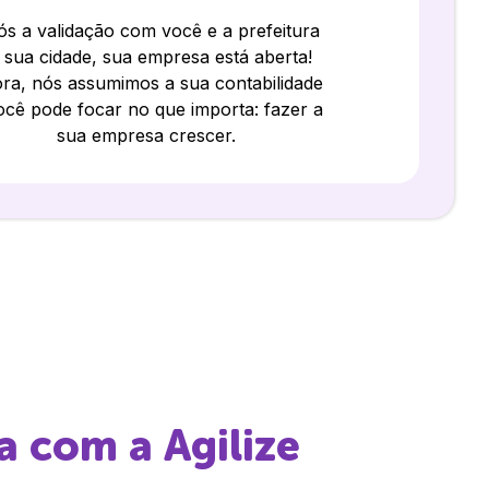
s a validação com você e a prefeitura
 sua cidade, sua empresa está aberta!
ra, nós assumimos a sua contabilidade
ocê pode focar no que importa: fazer a
sua empresa crescer.
a
com a Agilize