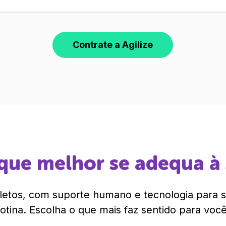
Contrate a Agilize
que melhor se adequa à
etos, com suporte humano e tecnologia para si
rotina. Escolha o que mais faz sentido para você