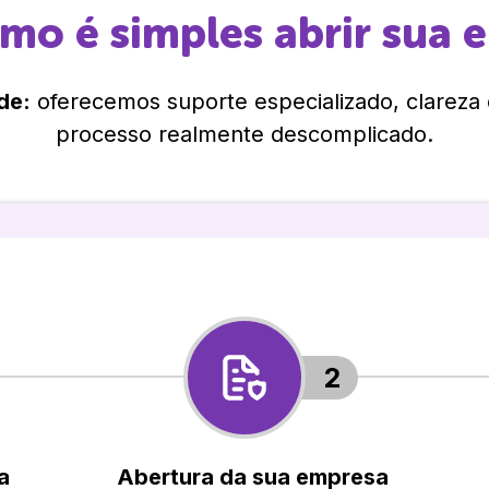
omo é simples abrir sua 
de:
oferecemos suporte especializado, clareza
processo realmente descomplicado.
2
a
Abertura da sua empresa