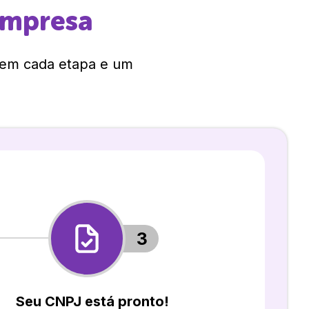
empresa
 em cada etapa e um
3
Seu CNPJ está pronto!