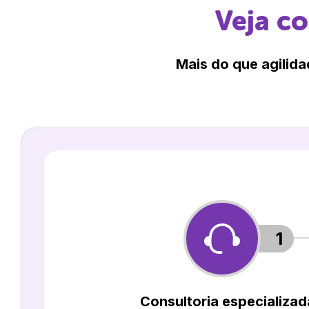
Veja c
Mais do que agilida
1
Consultoria especializad