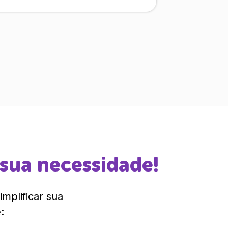
 sua necessidade!
mplificar sua
: