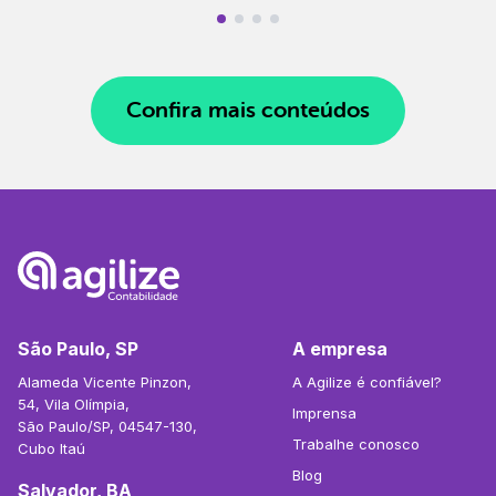
Confira mais conteúdos
São Paulo, SP
A empresa
Alameda Vicente Pinzon,
A Agilize é confiável?
54, Vila Olímpia,
Imprensa
São Paulo/SP, 04547-130,
Trabalhe conosco
Cubo Itaú
Blog
Salvador, BA