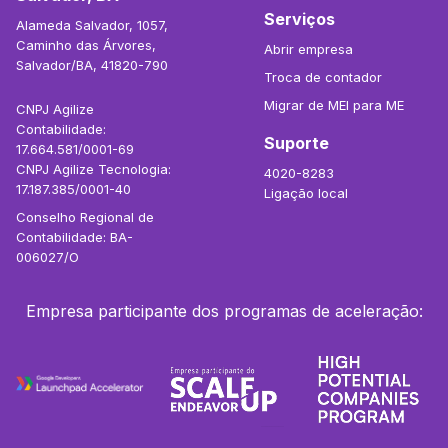
Serviços
Alameda Salvador, 1057,
Caminho das Árvores,
Abrir empresa
Salvador/BA, 41820-790
Troca de contador
Migrar de MEI para ME
CNPJ Agilize
Contabilidade:
Suporte
17.664.581/0001-69
CNPJ Agilize Tecnologia:
4020-8283
17.187.385/0001-40
Ligação local
Conselho Regional de
Contabilidade: BA-
006027/O
Empresa participante dos programas de aceleração: