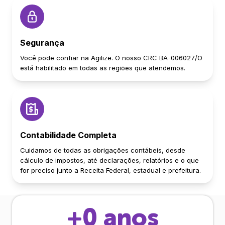
Segurança
Você pode confiar na Agilize. O nosso CRC BA-006027/O
está habilitado em todas as regiões que atendemos.
Contabilidade Completa
Cuidamos de todas as obrigações contábeis, desde
cálculo de impostos, até declarações, relatórios e o que
for preciso junto a Receita Federal, estadual e prefeitura.
+
0
anos