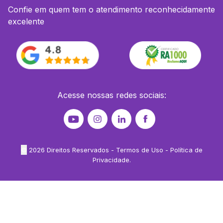
Confie em quem tem o atendimento reconhecidamente
excelente
Acesse nossas redes sociais:
©
2026
Direitos Reservados -
Termos de Uso
-
Política de
Privacidade
.