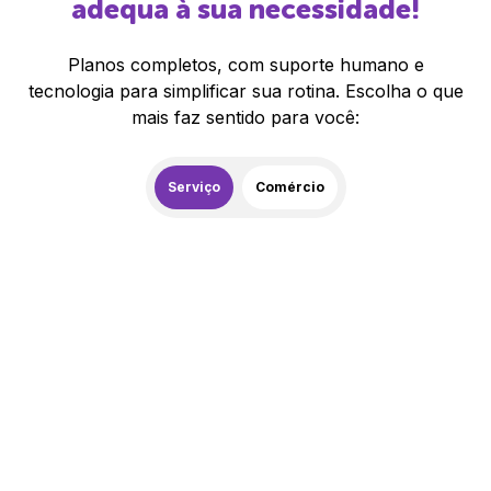
adequa à sua necessidade!
Planos completos, com suporte humano e
tecnologia para simplificar sua rotina. Escolha o que
mais faz sentido para você:
Serviço
Comércio
259,00
R$
/mês
20% de desconto