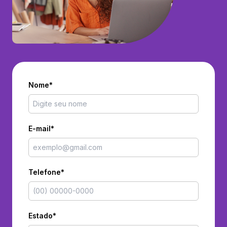
Nome*
E-mail*
Telefone*
Estado*