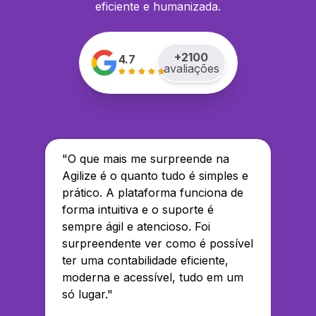
eficiente e humanizada.
+
2100
4.7
avaliações
"
O que mais me surpreende na
Agilize é o quanto tudo é simples e
prático. A plataforma funciona de
forma intuitiva e o suporte é
sempre ágil e atencioso. Foi
surpreendente ver como é possível
ter uma contabilidade eficiente,
moderna e acessível, tudo em um
só lugar.
"