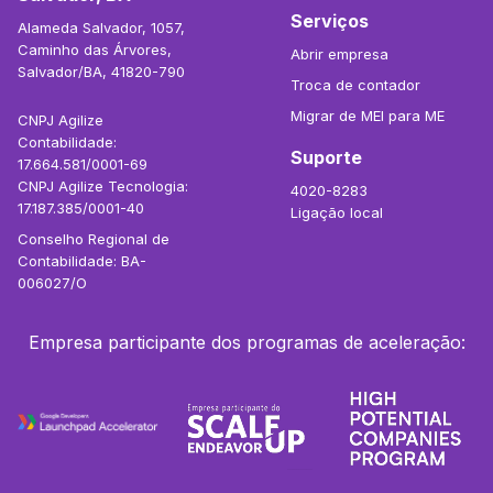
Serviços
Alameda Salvador, 1057,
Caminho das Árvores,
Abrir empresa
Salvador/BA, 41820-790
Troca de contador
Migrar de MEI para ME
CNPJ Agilize
Contabilidade:
Suporte
17.664.581/0001-69
CNPJ Agilize Tecnologia:
4020-8283
17.187.385/0001-40
Ligação local
Conselho Regional de
Contabilidade: BA-
006027/O
Empresa participante dos programas de aceleração: