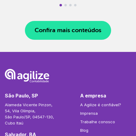
Confira mais conteúdos
São Paulo, SP
A empresa
Alameda Vicente Pinzon,
A Agilize é confiável?
54, Vila Olímpia,
Imprensa
São Paulo/SP, 04547-130,
Trabalhe conosco
Cubo Itaú
Blog
Salvador, BA