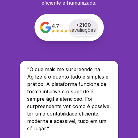
eficiente e humanizada.
+
2100
4.7
avaliações
"
O que mais me surpreende na
Agilize é o quanto tudo é simples e
prático. A plataforma funciona de
forma intuitiva e o suporte é
sempre ágil e atencioso. Foi
surpreendente ver como é possível
ter uma contabilidade eficiente,
moderna e acessível, tudo em um
só lugar.
"