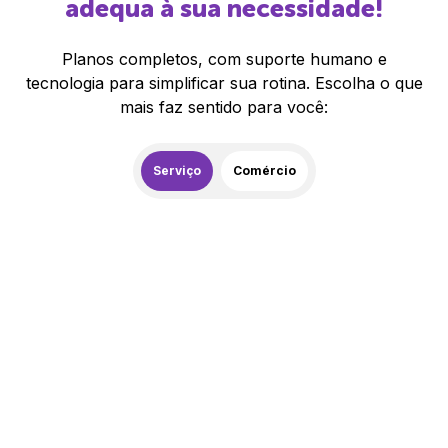
adequa à sua necessidade!
Planos completos, com suporte humano e
tecnologia para simplificar sua rotina. Escolha o que
mais faz sentido para você:
Serviço
Comércio
259,00
R$
/mês
20% de desconto