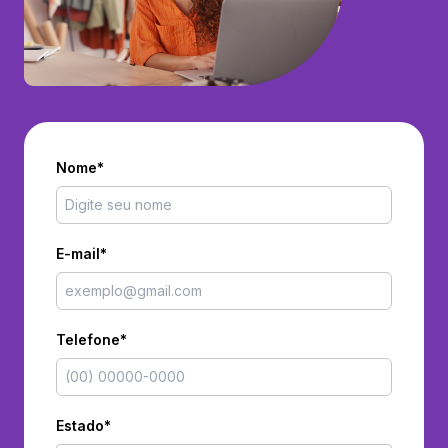
Nome*
E-mail*
Telefone*
Estado*