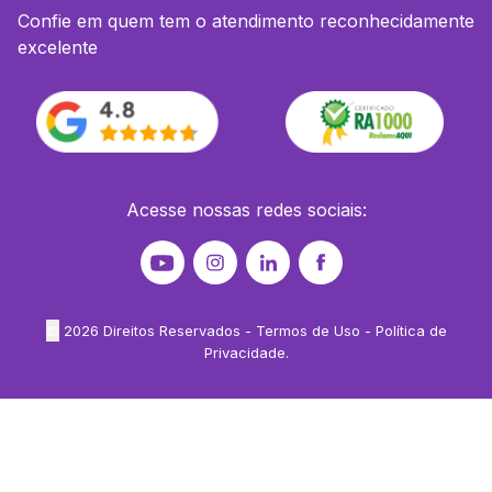
Confie em quem tem o atendimento reconhecidamente
excelente
Acesse nossas redes sociais:
©
2026
Direitos Reservados -
Termos de Uso
-
Política de
Privacidade
.