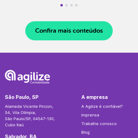
Confira mais conteúdos
São Paulo, SP
A empresa
Alameda Vicente Pinzon,
A Agilize é confiável?
54, Vila Olímpia,
Imprensa
São Paulo/SP, 04547-130,
Trabalhe conosco
Cubo Itaú
Blog
Salvador, BA