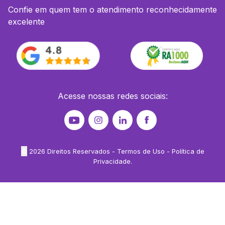
Confie em quem tem o atendimento reconhecidamente
excelente
Acesse nossas redes sociais:
©
2026
Direitos Reservados -
Termos de Uso
-
Política de
Privacidade
.