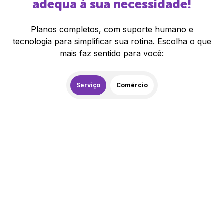
adequa à sua necessidade!
Planos completos, com suporte humano e
tecnologia para simplificar sua rotina. Escolha o que
mais faz sentido para você:
Serviço
Comércio
259,00
R$
/mês
20% de desconto