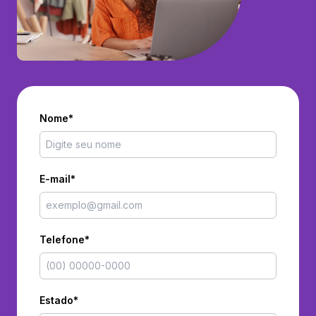
Nome*
E-mail*
Telefone*
Estado*