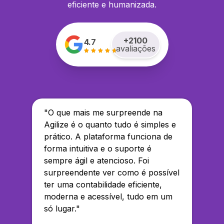
eficiente e humanizada.
+
2100
4.7
avaliações
"
O que mais me surpreende na
Agilize é o quanto tudo é simples e
prático. A plataforma funciona de
forma intuitiva e o suporte é
sempre ágil e atencioso. Foi
surpreendente ver como é possível
ter uma contabilidade eficiente,
moderna e acessível, tudo em um
só lugar.
"