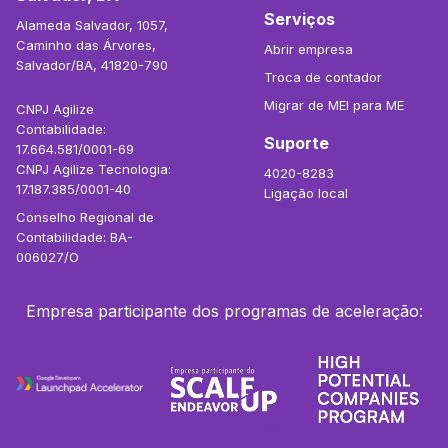
Serviços
Alameda Salvador, 1057,
Caminho das Árvores,
Abrir empresa
Salvador/BA, 41820-790
Troca de contador
Migrar de MEI para ME
CNPJ Agilize
Contabilidade:
Suporte
17.664.581/0001-69
CNPJ Agilize Tecnologia:
4020-8283
17.187.385/0001-40
Ligação local
Conselho Regional de
Contabilidade: BA-
006027/O
Empresa participante dos programas de aceleração: