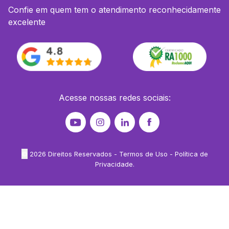
Confie em quem tem o atendimento reconhecidamente
excelente
Acesse nossas redes sociais:
©
2026
Direitos Reservados -
Termos de Uso
-
Política de
Privacidade
.