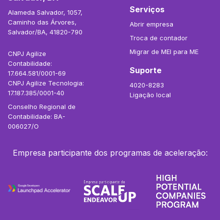
Serviços
Alameda Salvador, 1057,
Caminho das Árvores,
Abrir empresa
Salvador/BA, 41820-790
Troca de contador
Migrar de MEI para ME
CNPJ Agilize
Contabilidade:
Suporte
17.664.581/0001-69
CNPJ Agilize Tecnologia:
4020-8283
17.187.385/0001-40
Ligação local
Conselho Regional de
Contabilidade: BA-
006027/O
Empresa participante dos programas de aceleração: