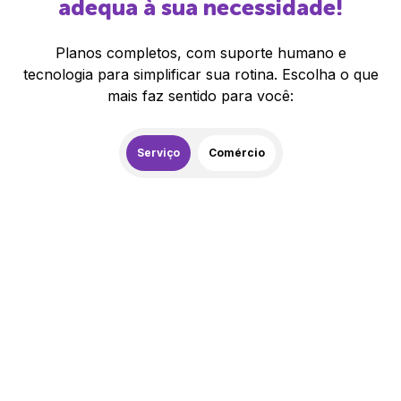
adequa à sua necessidade!
Planos completos, com suporte humano e
tecnologia para simplificar sua rotina. Escolha o que
mais faz sentido para você:
Serviço
Comércio
259,00
R$
/mês
20% de desconto