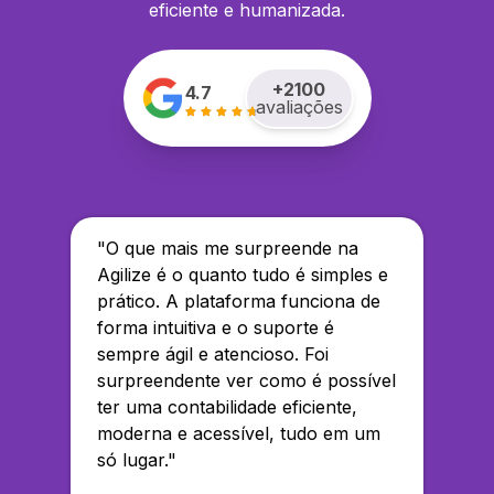
eficiente e humanizada.
+
2100
4.7
avaliações
"
O que mais me surpreende na
Agilize é o quanto tudo é simples e
prático. A plataforma funciona de
forma intuitiva e o suporte é
sempre ágil e atencioso. Foi
surpreendente ver como é possível
ter uma contabilidade eficiente,
moderna e acessível, tudo em um
só lugar.
"