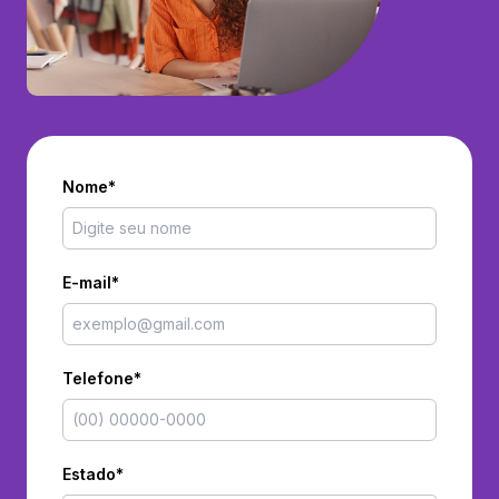
Nome*
E-mail*
Telefone*
Estado*