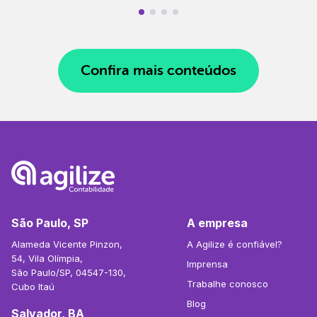
Confira mais conteúdos
São Paulo, SP
A empresa
Alameda Vicente Pinzon,
A Agilize é confiável?
54, Vila Olímpia,
Imprensa
São Paulo/SP, 04547-130,
Trabalhe conosco
Cubo Itaú
Blog
Salvador, BA