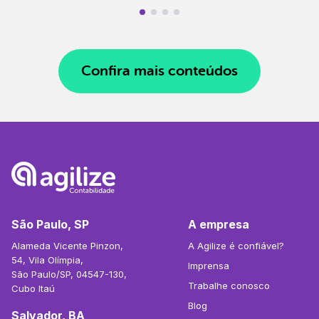
Confira mais conteúdos
São Paulo, SP
A empresa
Alameda Vicente Pinzon,
A Agilize é confiável?
54, Vila Olímpia,
Imprensa
São Paulo/SP, 04547-130,
Trabalhe conosco
Cubo Itaú
Blog
Salvador, BA