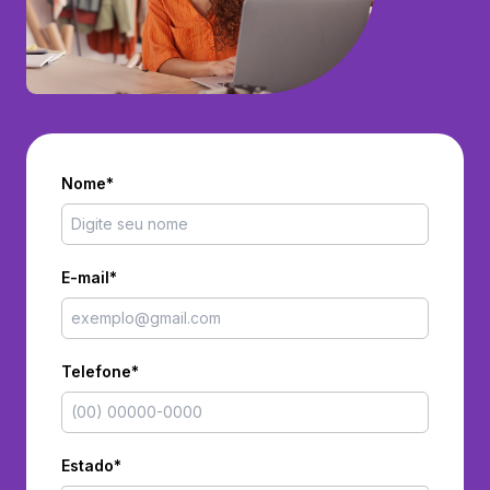
Nome*
E-mail*
Telefone*
Estado*