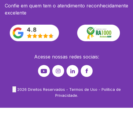
Confie em quem tem o atendimento reconhecidamente
excelente
Acesse nossas redes sociais:
©
2026
Direitos Reservados -
Termos de Uso
-
Política de
Privacidade
.