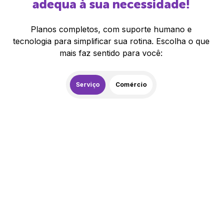
adequa à sua necessidade!
Planos completos, com suporte humano e
tecnologia para simplificar sua rotina. Escolha o que
mais faz sentido para você:
Serviço
Comércio
259,00
R$
/mês
20% de desconto