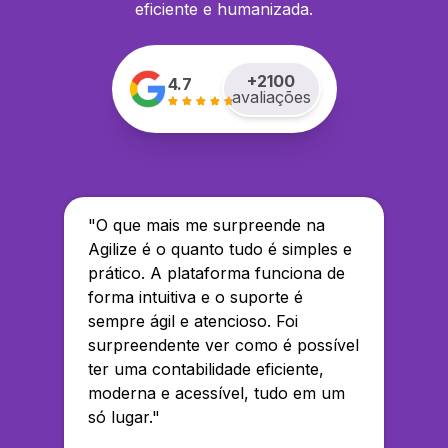
eficiente e humanizada.
+
2100
4.7
avaliações
"
O que mais me surpreende na
Agilize é o quanto tudo é simples e
prático. A plataforma funciona de
forma intuitiva e o suporte é
sempre ágil e atencioso. Foi
surpreendente ver como é possível
ter uma contabilidade eficiente,
moderna e acessível, tudo em um
só lugar.
"