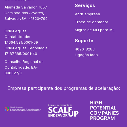
Serviços
Alameda Salvador, 1057,
Caminho das Árvores,
Abrir empresa
Salvador/BA, 41820-790
Troca de contador
Migrar de MEI para ME
CNPJ Agilize
Contabilidade:
Suporte
17.664.581/0001-69
CNPJ Agilize Tecnologia:
4020-8283
17.187.385/0001-40
Ligação local
Conselho Regional de
Contabilidade: BA-
006027/O
Empresa participante dos programas de aceleração: