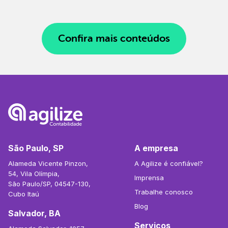
Confira mais conteúdos
São Paulo, SP
A empresa
Alameda Vicente Pinzon,
A Agilize é confiável?
54, Vila Olímpia,
Imprensa
São Paulo/SP, 04547-130,
Trabalhe conosco
Cubo Itaú
Blog
Salvador, BA
Serviços