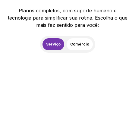
Planos completos, com suporte humano e
tecnologia para simplificar sua rotina. Escolha o que
mais faz sentido para você:
Serviço
Comércio
259,00
R$
/mês
20% de desconto
Contratar