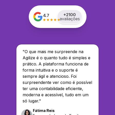
+
2100
4.7
avaliações
"
O que mais me surpreende na
Agilize é o quanto tudo é simples e
prático. A plataforma funciona de
forma intuitiva e o suporte é
sempre ágil e atencioso. Foi
surpreendente ver como é possível
ter uma contabilidade eficiente,
moderna e acessível, tudo em um
só lugar.
"
Fátima Reis