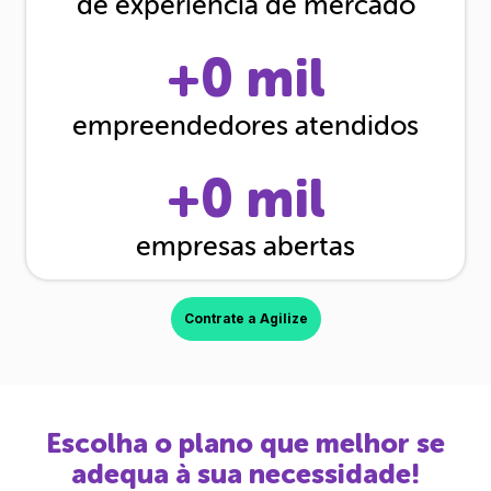
de experiência de mercado
+
0
mil
empreendedores atendidos
+
0
mil
empresas abertas
Contrate a Agilize
Escolha o plano que melhor se
adequa à sua necessidade!