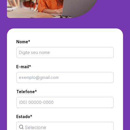
Nome*
E-mail*
Telefone*
Estado*