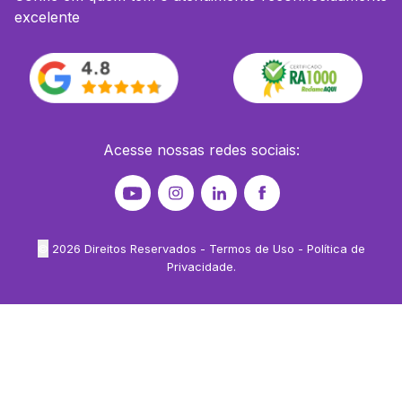
excelente
Acesse nossas redes sociais:
©
2026
Direitos Reservados -
Termos de Uso
-
Política de
Privacidade
.