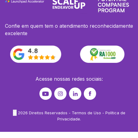
Confie em quem tem o atendimento reconhecidamente
excelente
Acesse nossas redes sociais:
©
2026
Direitos Reservados -
Termos de Uso
-
Política de
Privacidade
.