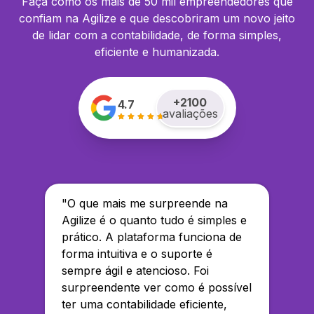
Faça como os mais de 50 mil empreendedores que
confiam na Agilize e que descobriram um novo jeito
de lidar com a contabilidade, de forma simples,
eficiente e humanizada.
+
2100
4.7
avaliações
"
O que mais me surpreende na
Agilize é o quanto tudo é simples e
prático. A plataforma funciona de
forma intuitiva e o suporte é
sempre ágil e atencioso. Foi
surpreendente ver como é possível
ter uma contabilidade eficiente,