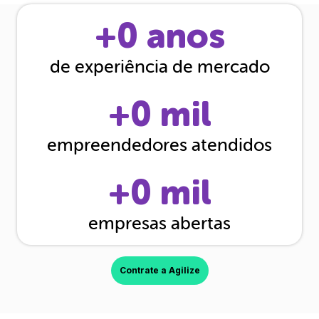
+
0
anos
de experiência de mercado
+
0
mil
empreendedores atendidos
+
0
mil
empresas abertas
Contrate a Agilize