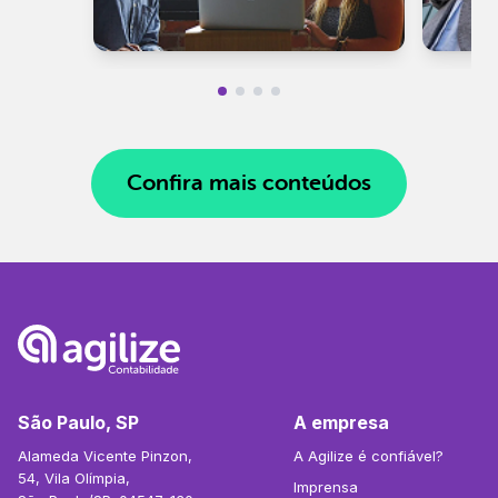
Confira mais conteúdos
São Paulo, SP
A empresa
Alameda Vicente Pinzon,
A Agilize é confiável?
54, Vila Olímpia,
Imprensa