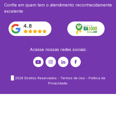
Confie em quem tem o atendimento reconhecidamente
excelente
Acesse nossas redes sociais:
©
2026
Direitos Reservados -
Termos de Uso
-
Política de
Privacidade
.