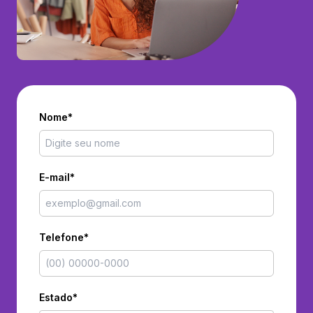
Nome*
E-mail*
Telefone*
Estado*