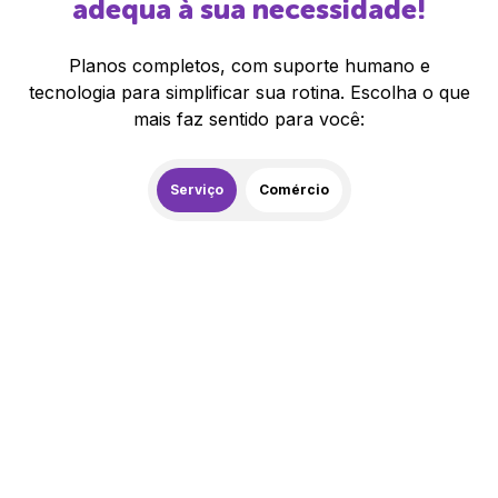
adequa à sua necessidade!
Planos completos, com suporte humano e
tecnologia para simplificar sua rotina. Escolha o que
mais faz sentido para você:
Serviço
Comércio
259,00
R$
/mês
20% de desconto