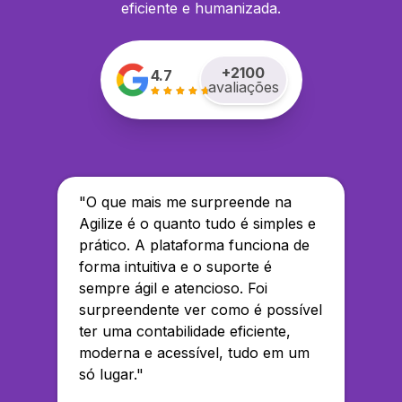
eficiente e humanizada.
+
2100
4.7
avaliações
"
O que mais me surpreende na
Agilize é o quanto tudo é simples e
prático. A plataforma funciona de
forma intuitiva e o suporte é
sempre ágil e atencioso. Foi
surpreendente ver como é possível
ter uma contabilidade eficiente,
moderna e acessível, tudo em um
só lugar.
"