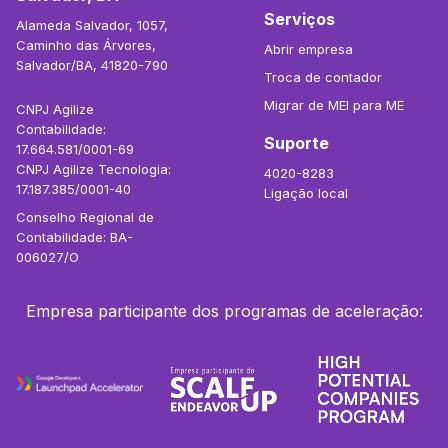
Serviços
Alameda Salvador, 1057,
Caminho das Árvores,
Abrir empresa
Salvador/BA, 41820-790
Troca de contador
Migrar de MEI para ME
CNPJ Agilize
Contabilidade:
Suporte
17.664.581/0001-69
CNPJ Agilize Tecnologia:
4020-8283
17.187.385/0001-40
Ligação local
Conselho Regional de
Contabilidade: BA-
006027/O
Empresa participante dos programas de aceleração: