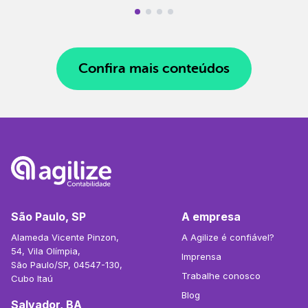
Confira mais conteúdos
São Paulo, SP
A empresa
Alameda Vicente Pinzon,
A Agilize é confiável?
54, Vila Olímpia,
Imprensa
São Paulo/SP, 04547-130,
Trabalhe conosco
Cubo Itaú
Blog
Salvador, BA