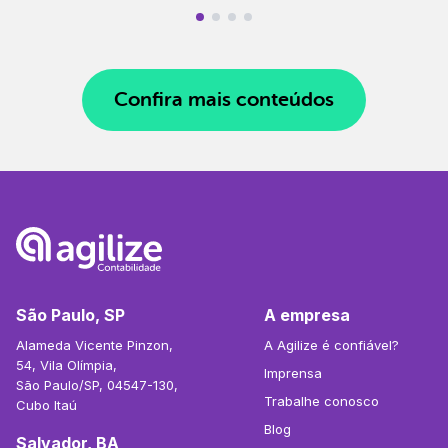
Confira mais conteúdos
São Paulo, SP
A empresa
Alameda Vicente Pinzon,
A Agilize é confiável?
54, Vila Olímpia,
Imprensa
São Paulo/SP, 04547-130,
Trabalhe conosco
Cubo Itaú
Blog
Salvador, BA