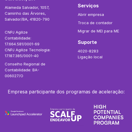
Serviços
Alameda Salvador, 1057,
Caminho das Árvores,
Abrir empresa
Salvador/BA, 41820-790
Troca de contador
Migrar de MEI para ME
CNPJ Agilize
Contabilidade:
Suporte
17.664.581/0001-69
CNPJ Agilize Tecnologia:
4020-8283
17.187.385/0001-40
Ligação local
Conselho Regional de
Contabilidade: BA-
006027/O
Empresa participante dos programas de aceleração: