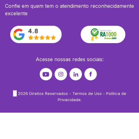
Confie em quem tem o atendimento reconhecidamente
excelente
Acesse nossas redes sociais:
©
2026
Direitos Reservados -
Termos de Uso
-
Política de
Privacidade
.