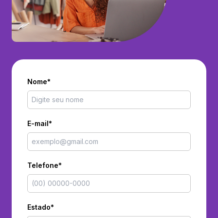
Nome*
E-mail*
Telefone*
Estado*