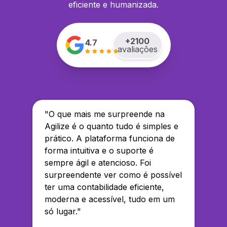
eficiente e humanizada.
+
2100
4.7
avaliações
"
O que mais me surpreende na
Agilize é o quanto tudo é simples e
prático. A plataforma funciona de
forma intuitiva e o suporte é
sempre ágil e atencioso. Foi
surpreendente ver como é possível
ter uma contabilidade eficiente,
moderna e acessível, tudo em um
só lugar.
"