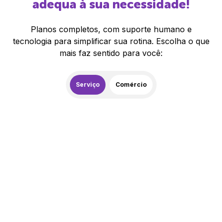
adequa à sua necessidade!
Planos completos, com suporte humano e
tecnologia para simplificar sua rotina. Escolha o que
mais faz sentido para você:
Serviço
Comércio
259,00
R$
/mês
20% de desconto