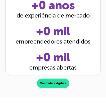
+
0
anos
de experiência de mercado
+
0
mil
empreendedores atendidos
+
0
mil
empresas abertas
Contrate a Agilize