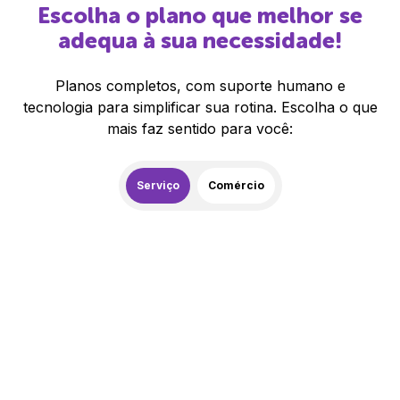
Escolha o plano que melhor se
adequa à sua necessidade!
Planos completos, com suporte humano e
tecnologia para simplificar sua rotina. Escolha o que
mais faz sentido para você:
Serviço
Comércio
259,00
R$
/mês
20% de desconto