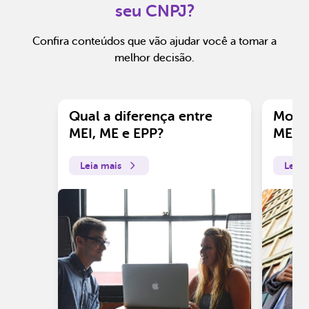
seu CNPJ?
Confira conteúdos que vão ajudar você a tomar a
melhor decisão.
Qual a diferença entre
Motiv
MEI, ME e EPP?
ME?
Leia mais
Leia 