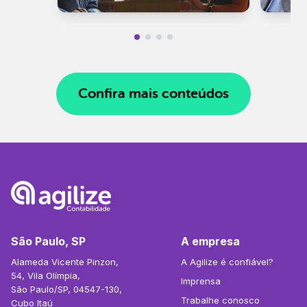
Confira mais conteúdos
São Paulo, SP
A empresa
Alameda Vicente Pinzon,
A Agilize é confiável?
54, Vila Olímpia,
Imprensa
São Paulo/SP, 04547-130,
Trabalhe conosco
Cubo Itaú