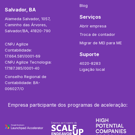
Blog
Salvador, BA
Serviços
Alameda Salvador, 1057,
Caminho das Árvores,
Abrir empresa
Salvador/BA, 41820-790
Troca de contador
Migrar de MEI para ME
CNPJ Agilize
Contabilidade:
Suporte
17.664.581/0001-69
CNPJ Agilize Tecnologia:
4020-8283
17.187.385/0001-40
Ligação local
Conselho Regional de
Contabilidade: BA-
006027/O
Empresa participante dos programas de aceleração: