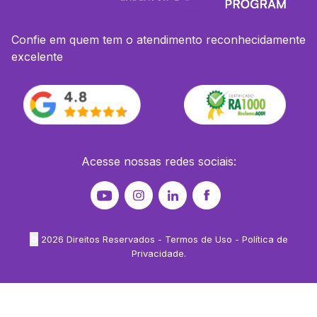
Confie em quem tem o atendimento reconhecidamente
excelente
Acesse nossas redes sociais:
©
2026
Direitos Reservados -
Termos de Uso
-
Política de
Privacidade
.