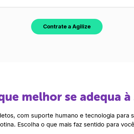
Contrate a Agilize
que melhor se adequa à
etos, com suporte humano e tecnologia para si
rotina. Escolha o que mais faz sentido para você