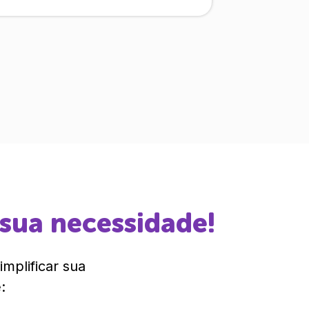
 sua necessidade!
mplificar sua
: