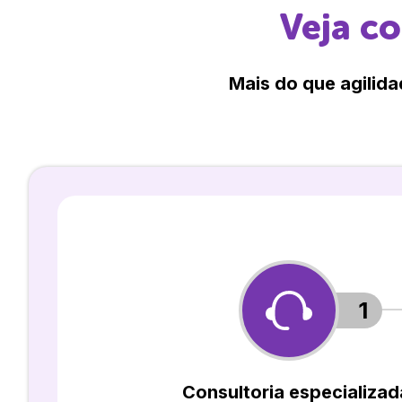
Veja c
Mais do que agilida
1
Consultoria especializad