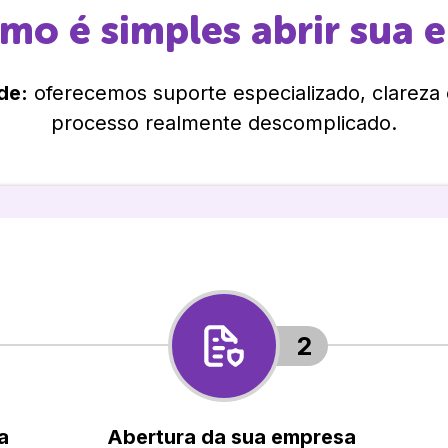
omo é simples abrir sua 
de:
oferecemos suporte especializado, clareza
processo realmente descomplicado.
2
a
Abertura da sua empresa