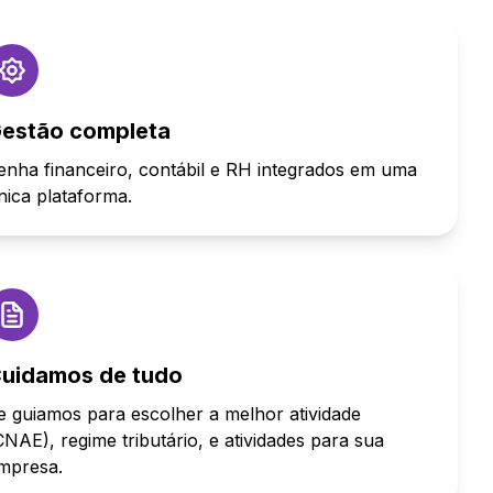
estão completa
enha financeiro, contábil e RH integrados em uma
nica plataforma.
uidamos de tudo
e guiamos para escolher a melhor atividade
CNAE), regime tributário, e atividades para sua
mpresa.