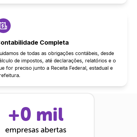
ontabilidade Completa
uidamos de todas as obrigações contábeis, desde
álculo de impostos, até declarações, relatórios e o
ue for preciso junto a Receita Federal, estadual e
refeitura.
+
0
mil
empresas abertas