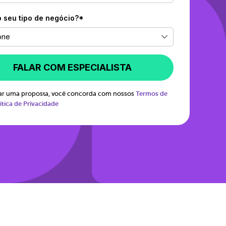
o seu tipo de negócio?*
one
FALAR COM ESPECIALISTA
itar uma proposta, você concorda com nossos
Termos de
ítica de Privacidade