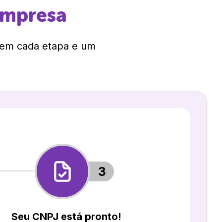
empresa
 em cada etapa e um
3
Seu CNPJ está pronto!