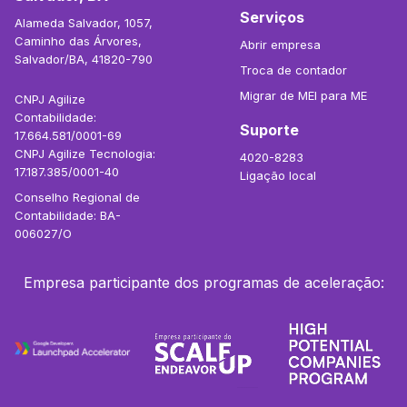
Serviços
Alameda Salvador, 1057,
Caminho das Árvores,
Abrir empresa
Salvador/BA, 41820-790
Troca de contador
Migrar de MEI para ME
CNPJ Agilize
Contabilidade:
Suporte
17.664.581/0001-69
CNPJ Agilize Tecnologia:
4020-8283
17.187.385/0001-40
Ligação local
Conselho Regional de
Contabilidade: BA-
006027/O
Empresa participante dos programas de aceleração: