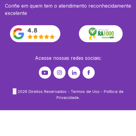
Confie em quem tem o atendimento reconhecidamente
excelente
Acesse nossas redes sociais:
©
2026
Direitos Reservados -
Termos de Uso
-
Política de
Privacidade
.