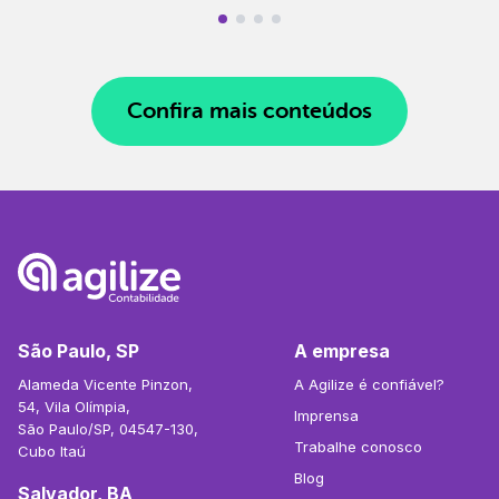
Confira mais conteúdos
São Paulo, SP
A empresa
Alameda Vicente Pinzon,
A Agilize é confiável?
54, Vila Olímpia,
Imprensa
São Paulo/SP, 04547-130,
Trabalhe conosco
Cubo Itaú
Blog
Salvador, BA