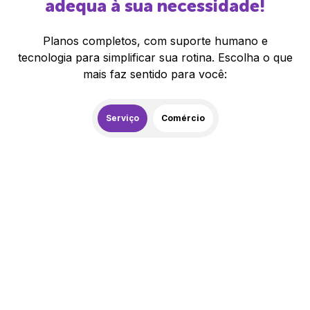
adequa à sua necessidade!
Planos completos, com suporte humano e
tecnologia para simplificar sua rotina. Escolha o que
mais faz sentido para você:
Serviço
Comércio
259,00
R$
/mês
20% de desconto