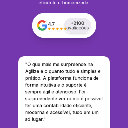
eficiente e humanizada.
+
2100
4.7
avaliações
"
O que mais me surpreende na
Agilize é o quanto tudo é simples e
prático. A plataforma funciona de
forma intuitiva e o suporte é
sempre ágil e atencioso. Foi
surpreendente ver como é possível
ter uma contabilidade eficiente,
moderna e acessível, tudo em um
só lugar.
"