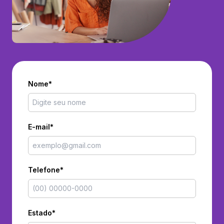
Nome*
E-mail*
Telefone*
Estado*