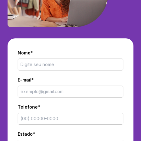
Nome*
E-mail*
Telefone*
Estado*