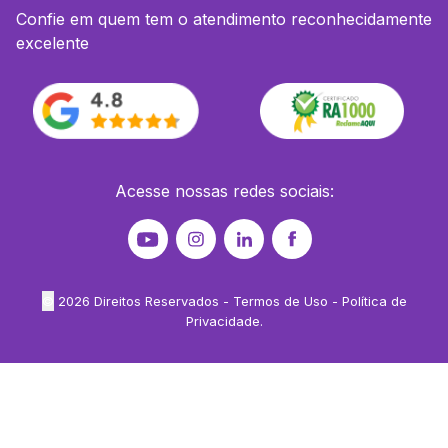
Confie em quem tem o atendimento reconhecidamente
excelente
Acesse nossas redes sociais:
©
2026
Direitos Reservados -
Termos de Uso
-
Política de
Privacidade
.