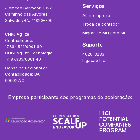
Serviços
Alameda Salvador, 1057,
Caminho das Árvores,
Abrir empresa
Salvador/BA, 41820-790
Troca de contador
Migrar de MEI para ME
CNPJ Agilize
Contabilidade:
Suporte
17.664.581/0001-69
CNPJ Agilize Tecnologia:
4020-8283
17.187.385/0001-40
Ligação local
Conselho Regional de
Contabilidade: BA-
006027/O
Empresa participante dos programas de aceleração: