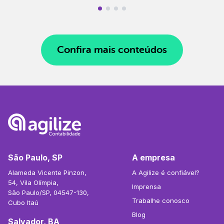
Confira mais conteúdos
São Paulo, SP
A empresa
Alameda Vicente Pinzon,
A Agilize é confiável?
54, Vila Olímpia,
Imprensa
São Paulo/SP, 04547-130,
Trabalhe conosco
Cubo Itaú
Blog
Salvador, BA