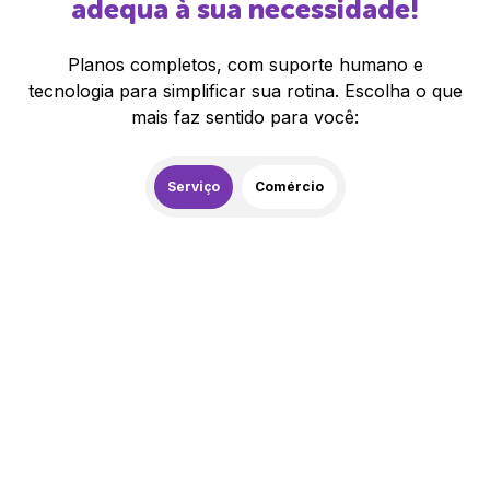
adequa à sua necessidade!
Planos completos, com suporte humano e
tecnologia para simplificar sua rotina. Escolha o que
mais faz sentido para você:
Serviço
Comércio
259,00
R$
/mês
20% de desconto