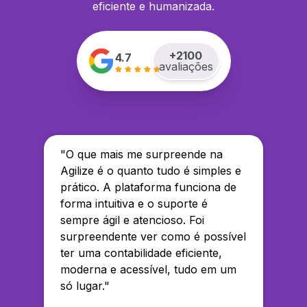
eficiente e humanizada.
+
2100
4.7
avaliações
"
O que mais me surpreende na
Agilize é o quanto tudo é simples e
prático. A plataforma funciona de
forma intuitiva e o suporte é
sempre ágil e atencioso. Foi
surpreendente ver como é possível
ter uma contabilidade eficiente,
moderna e acessível, tudo em um
só lugar.
"