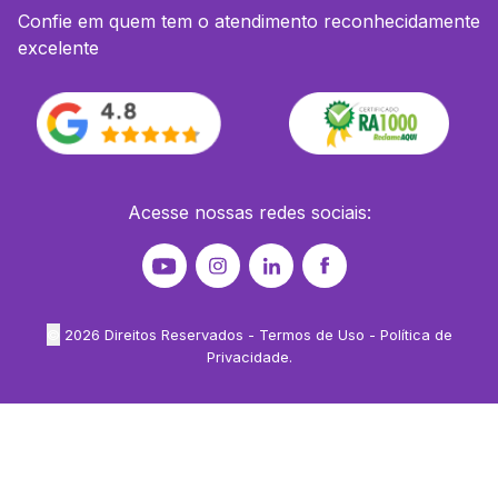
Confie em quem tem o atendimento reconhecidamente
excelente
Acesse nossas redes sociais:
©
2026
Direitos Reservados -
Termos de Uso
-
Política de
Privacidade
.