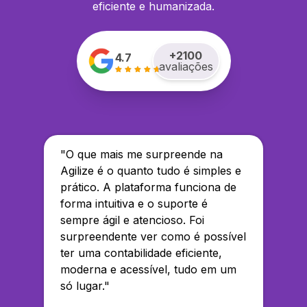
eficiente e humanizada.
+
2100
4.7
avaliações
"
O que mais me surpreende na
Agilize é o quanto tudo é simples e
prático. A plataforma funciona de
forma intuitiva e o suporte é
sempre ágil e atencioso. Foi
surpreendente ver como é possível
ter uma contabilidade eficiente,
moderna e acessível, tudo em um
só lugar.
"