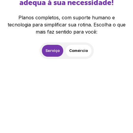
adequa à sua necessidade!
Planos completos, com suporte humano e
tecnologia para simplificar sua rotina. Escolha o que
mais faz sentido para você:
Serviço
Comércio
259,00
R$
/mês
20% de desconto