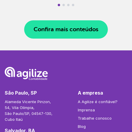
Confira mais conteúdos
São Paulo, SP
A empresa
Alameda Vicente Pinzon,
A Agilize é confiável?
54, Vila Olímpia,
Imprensa
São Paulo/SP, 04547-130,
Trabalhe conosco
Cubo Itaú
Blog
Salvador, BA