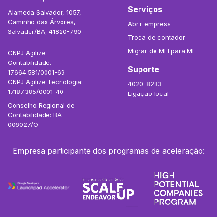
Serviços
Alameda Salvador, 1057,
Caminho das Árvores,
Abrir empresa
Salvador/BA, 41820-790
Troca de contador
Migrar de MEI para ME
CNPJ Agilize
Contabilidade:
Suporte
17.664.581/0001-69
CNPJ Agilize Tecnologia:
4020-8283
17.187.385/0001-40
Ligação local
Conselho Regional de
Contabilidade: BA-
006027/O
Empresa participante dos programas de aceleração: