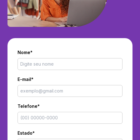
Nome*
E-mail*
Telefone*
Estado*