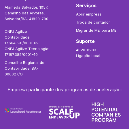
Serviços
Alameda Salvador, 1057,
Caminho das Árvores,
Abrir empresa
Salvador/BA, 41820-790
Troca de contador
Migrar de MEI para ME
CNPJ Agilize
Contabilidade:
Suporte
17.664.581/0001-69
CNPJ Agilize Tecnologia:
4020-8283
17.187.385/0001-40
Ligação local
Conselho Regional de
Contabilidade: BA-
006027/O
Empresa participante dos programas de aceleração: