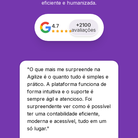
eficiente e humanizada.
+
2100
4.7
avaliações
"
O que mais me surpreende na
Agilize é o quanto tudo é simples e
prático. A plataforma funciona de
forma intuitiva e o suporte é
sempre ágil e atencioso. Foi
surpreendente ver como é possível
ter uma contabilidade eficiente,
moderna e acessível, tudo em um
só lugar.
"