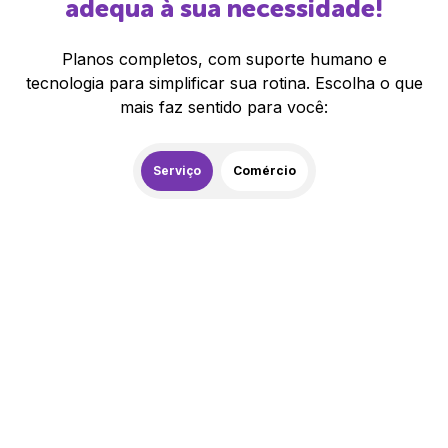
adequa à sua necessidade!
Planos completos, com suporte humano e
tecnologia para simplificar sua rotina. Escolha o que
mais faz sentido para você:
Serviço
Comércio
259,00
R$
/mês
20% de desconto