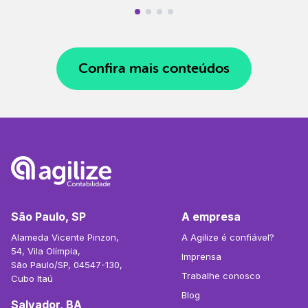
Confira mais conteúdos
São Paulo, SP
A empresa
Alameda Vicente Pinzon,
A Agilize é confiável?
54, Vila Olímpia,
Imprensa
São Paulo/SP, 04547-130,
Trabalhe conosco
Cubo Itaú
Blog
Salvador, BA