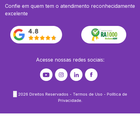
Confie em quem tem o atendimento reconhecidamente
excelente
Acesse nossas redes sociais:
©
2026
Direitos Reservados -
Termos de Uso
-
Política de
Privacidade
.