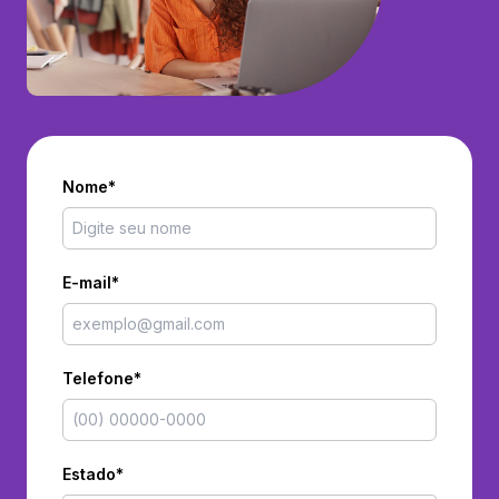
Nome*
E-mail*
Telefone*
Estado*