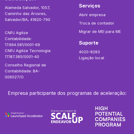
Serviços
Alameda Salvador, 1057,
Caminho das Árvores,
Abrir empresa
Salvador/BA, 41820-790
Troca de contador
Migrar de MEI para ME
CNPJ Agilize
Contabilidade:
Suporte
17.664.581/0001-69
CNPJ Agilize Tecnologia:
4020-8283
17.187.385/0001-40
Ligação local
Conselho Regional de
Contabilidade: BA-
006027/O
Empresa participante dos programas de aceleração: