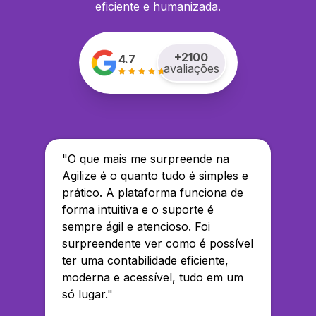
eficiente e humanizada.
+
2100
4.7
avaliações
"
O que mais me surpreende na
Agilize é o quanto tudo é simples e
prático. A plataforma funciona de
forma intuitiva e o suporte é
sempre ágil e atencioso. Foi
surpreendente ver como é possível
ter uma contabilidade eficiente,
moderna e acessível, tudo em um
só lugar.
"