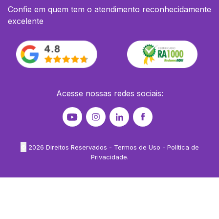
Confie em quem tem o atendimento reconhecidamente
excelente
Acesse nossas redes sociais:
©
2026
Direitos Reservados -
Termos de Uso
-
Política de
Privacidade
.