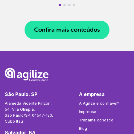
Confira mais conteúdos
São Paulo, SP
A empresa
Alameda Vicente Pinzon,
A Agilize é confiável?
54, Vila Olímpia,
Imprensa
São Paulo/SP, 04547-130,
Trabalhe conosco
Cubo Itaú
Blog
Salvador, BA