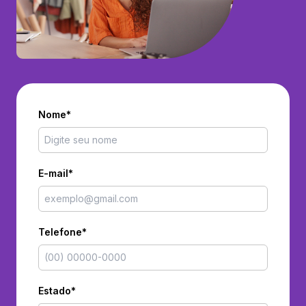
Nome*
E-mail*
Telefone*
Estado*