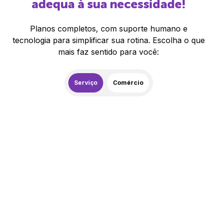
adequa à sua necessidade!
Planos completos, com suporte humano e
tecnologia para simplificar sua rotina. Escolha o que
mais faz sentido para você:
Serviço
Comércio
259,00
R$
/mês
20% de desconto