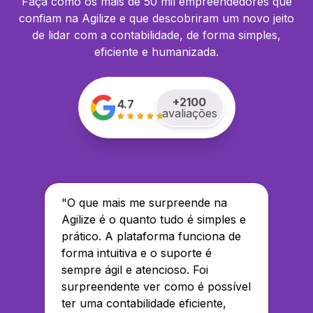
Faça como os mais de 50 mil empreendedores que
confiam na Agilize e que descobriram um novo jeito
de lidar com a contabilidade, de forma simples,
eficiente e humanizada.
+
2100
4.7
avaliações
"
O que mais me surpreende na
Agilize é o quanto tudo é simples e
prático. A plataforma funciona de
forma intuitiva e o suporte é
sempre ágil e atencioso. Foi
surpreendente ver como é possível
ter uma contabilidade eficiente,