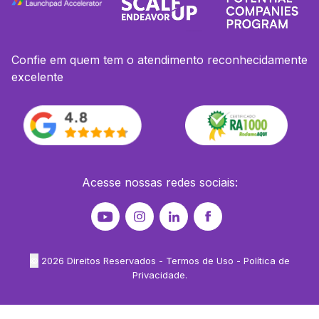
Confie em quem tem o atendimento reconhecidamente
excelente
Acesse nossas redes sociais:
©
2026
Direitos Reservados -
Termos de Uso
-
Política de
Privacidade
.