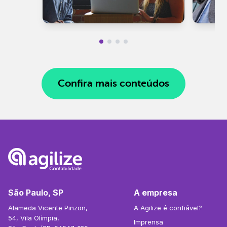
Confira mais conteúdos
São Paulo, SP
A empresa
Alameda Vicente Pinzon,
A Agilize é confiável?
54, Vila Olímpia,
Imprensa