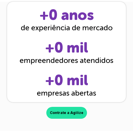
+
0
anos
de experiência de mercado
+
0
mil
empreendedores atendidos
+
0
mil
empresas abertas
Contrate a Agilize